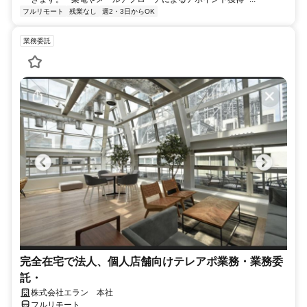
フルリモート
残業なし
週2・3日からOK
業務委託
完全在宅で法人、個人店舗向けテレアポ業務・業務委
託・
株式会社エラン 本社
フルリモート