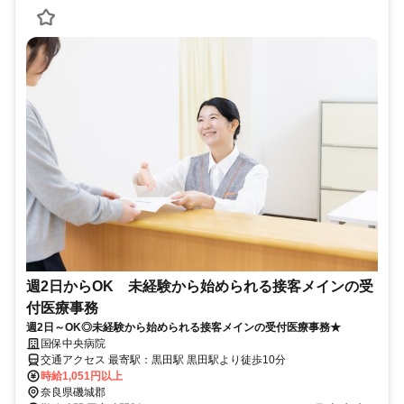
週2日からOK 未経験から始められる接客メインの受
付医療事務
週2日～OK◎未経験から始められる接客メインの受付医療事務★
国保中央病院
交通アクセス 最寄駅：黒田駅 黒田駅より徒歩10分
時給1,051円以上
奈良県磯城郡