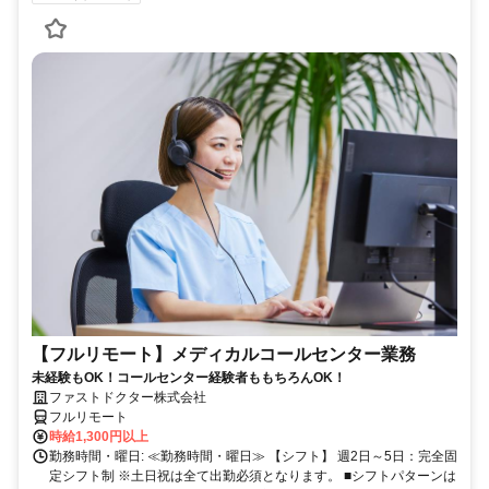
【フルリモート】メディカルコールセンター業務
未経験もOK！コールセンター経験者ももちろんOK！
ファストドクター株式会社
フルリモート
時給1,300円以上
勤務時間・曜日: ≪勤務時間・曜日≫ 【シフト】 週2日～5日：完全固
定シフト制 ※土日祝は全て出勤必須となります。ㅤ ■シフトパターンは