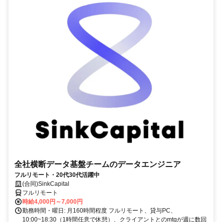
全社横断データ基盤チームのデータエンジニア
フルリモート・20代30代活躍中
(合同)SinkCapital
フルリモート
時給4,000円～7,000円
勤務時間・曜日: 月160時間程度 フルリモート、貸与PC、
10:00~18:30（1時間任意で休憩）、クライアントとのmtgが週に数回