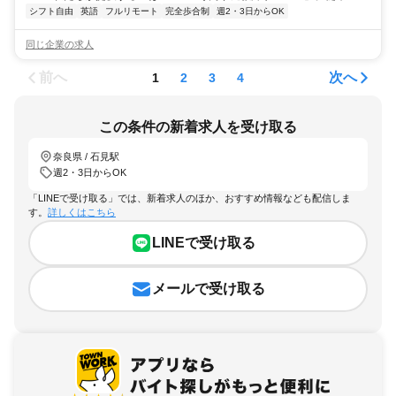
シフト自由
英語
フルリモート
完全歩合制
週2・3日からOK
同じ企業の求人
前へ
次へ
1
2
3
4
この条件の新着求人を受け取る
奈良県 / 石見駅
週2・3日からOK
「LINEで受け取る」では、新着求人のほか、おすすめ情報なども配信しま
す。
詳しくはこちら
LINEで受け取る
メールで受け取る