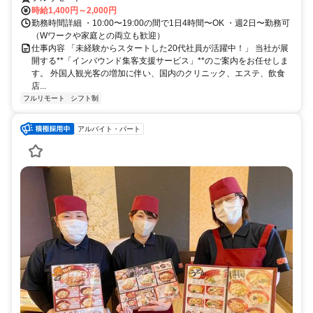
時給1,400円～2,000円
勤務時間詳細 ・10:00〜19:00の間で1日4時間〜OK ・週2日〜勤務可
（Wワークや家庭との両立も歓迎）
仕事内容 「未経験からスタートした20代社員が活躍中！」 当社が展
開する**「インバウンド集客支援サービス」**のご案内をお任せしま
す。 外国人観光客の増加に伴い、国内のクリニック、エステ、飲食
店...
フルリモート
シフト制
アルバイト・パート