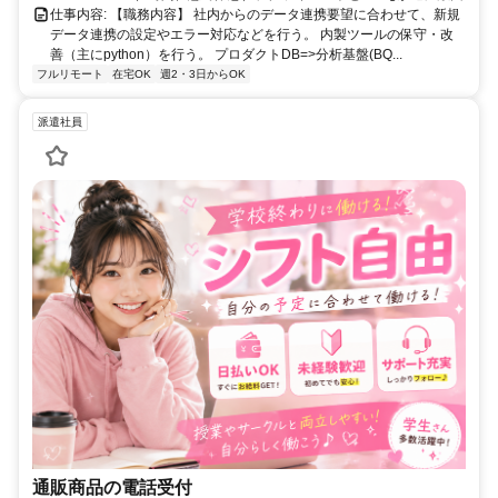
仕事内容: 【職務内容】 社内からのデータ連携要望に合わせて、新規
データ連携の設定やエラー対応などを行う。 内製ツールの保守・改
善（主にpython）を行う。 プロダクトDB=>分析基盤(BQ...
フルリモート
在宅OK
週2・3日からOK
派遣社員
通販商品の電話受付