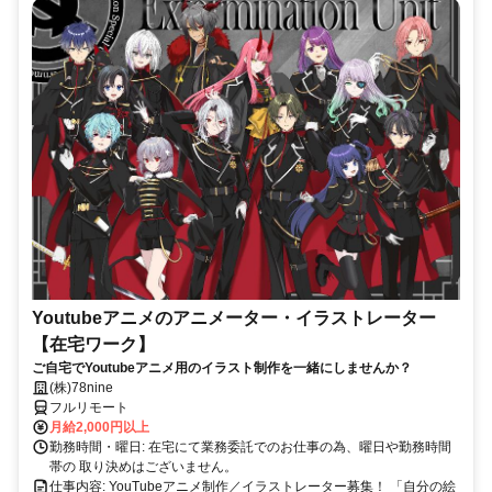
Youtubeアニメのアニメーター・イラストレーター
【在宅ワーク】
ご自宅でYoutubeアニメ用のイラスト制作を一緒にしませんか？
(株)78nine
フルリモート
月給2,000円以上
勤務時間・曜日: 在宅にて業務委託でのお仕事の為、曜日や勤務時間
帯の 取り決めはございません。
仕事内容: YouTubeアニメ制作／イラストレーター募集！ 「自分の絵