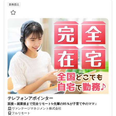
業務委託
テレフォンアポインター
面接～就業後まで完全リモート✨先輩の95％が子育て中のママ♫
ヴァンテージマネジメント株式会社
フルリモート