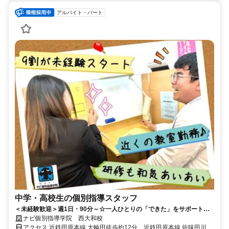
アルバイト・パート
中学・高校生の個別指導スタッフ
＜未経験歓迎＞週1日・90分～☆一人ひとりの「できた」をサポートす
るお仕事！
ナビ個別指導学院 西大和校
アクセス 近鉄田原本線 大輪田徒歩約12分、近鉄田原本線 佐味田川徒