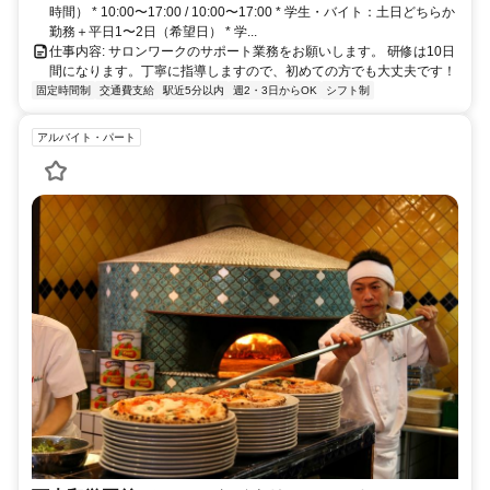
時間） * 10:00〜17:00 / 10:00〜17:00 * 学生・バイト：土日どちらか
勤務＋平日1〜2日（希望日） * 学...
仕事内容: サロンワークのサポート業務をお願いします。 研修は10日
間になります。丁寧に指導しますので、初めての方でも大丈夫です！
固定時間制
交通費支給
駅近5分以内
週2・3日からOK
シフト制
アルバイト・パート