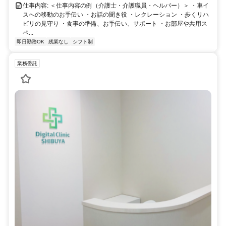
仕事内容: ＜仕事内容の例（介護士・介護職員・ヘルパー）＞ ・車イ
スへの移動のお手伝い ・お話の聞き役 ・レクレーション ・歩くリハ
ビリの見守り ・食事の準備、お手伝い、サポート ・お部屋や共用ス
ペ...
即日勤務OK
残業なし
シフト制
業務委託