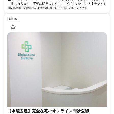
間になります。丁寧に指導しますので、初めての方でも大丈夫です！
固定時間制
交通費支給
駅近5分以内
週2・3日からOK
シフト制
業務委託
【水曜固定】完全在宅のオンライン問診医師