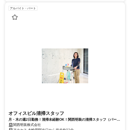
アルバイト・パート
オフィスビル清掃スタッフ
月・木の週2日勤務！清掃未経験OK！関西明装の清掃スタッフ（パー
ト）求人
関西明装株式会社
アクセス 大輪田駅出口から徒歩約11分