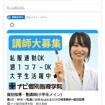
同じ企業の求人
アルバイト・パート
個別指導・塾講師(小学生メイン)
週1日・90分～/私服に白衣をはおるだけ◎得意教科×個別指導
ナビ個別指導学院 西大和校