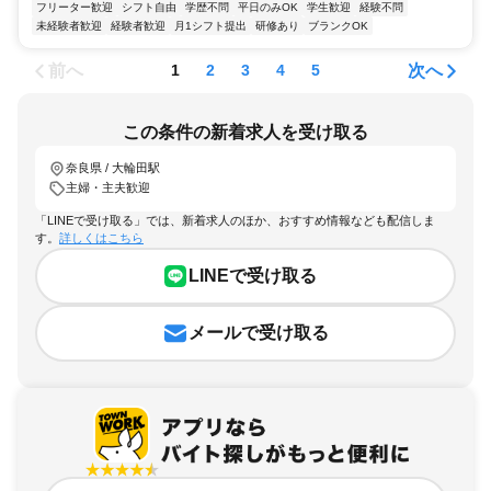
フリーター歓迎
シフト自由
学歴不問
平日のみOK
学生歓迎
経験不問
未経験者歓迎
経験者歓迎
月1シフト提出
研修あり
ブランクOK
前へ
次へ
1
2
3
4
5
この条件の新着求人を受け取る
奈良県 / 大輪田駅
主婦・主夫歓迎
「LINEで受け取る」では、新着求人のほか、おすすめ情報なども配信しま
す。
詳しくはこちら
LINEで受け取る
メールで受け取る