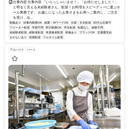
仕事内容 仕事内容 「いらっしゃいませ！」「お待たせしました！」
と明るく言える未経験者さん、歓迎！お料理をスピーディーに運ぶホ
ール業務です。 お越しになったお客さまをお席へご案内し、ご注文
を受け、出...
制服あり
扶養内勤務OK
副業・WワークOK
主婦・主夫歓迎
60代も応募可
フリーター歓迎
学歴不問
即日勤務OK
学生歓迎
転勤なし
経験不問
未経験者歓迎
経験者歓迎
有資格者歓迎
研修あり
ブランクOK
交通費支給
まかないあり
長期歓迎
フルタイム歓迎
アルバイト・パート