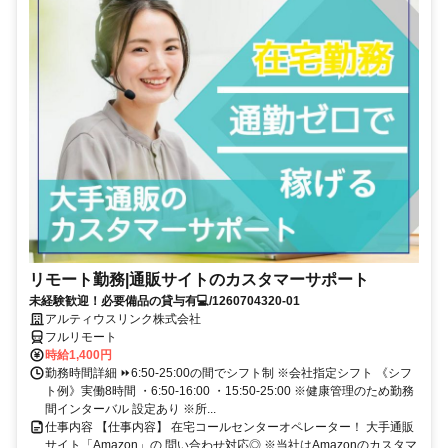
リモート勤務|通販サイトのカスタマーサポート
未経験歓迎！必要備品の貸与有💻/1260704320-01
アルティウスリンク株式会社
フルリモート
時給1,400円
勤務時間詳細 ⏩6:50-25:00の間でシフト制 ※会社指定シフト 《シフ
ト例》実働8時間 ・6:50-16:00 ・15:50-25:00 ※健康管理のため勤務
間インターバル 設定あり ※所...
仕事内容 【仕事内容】 在宅コールセンターオペレーター！ 大手通販
サイト「Amazon」の 問い合わせ対応◎ ※当社はAmazonのカスタマ