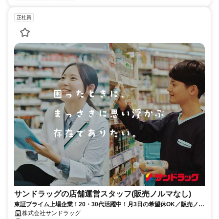
正社員
サンドラッグの店舗運営スタッフ(販売ノルマなし)
東証プライム上場企業！20・30代活躍中！月3日の希望休OK／販売ノル
マなし／年収例32歳SV816万円／販促企画～商品管理など店舗運営がメ
株式会社サンドラッグ