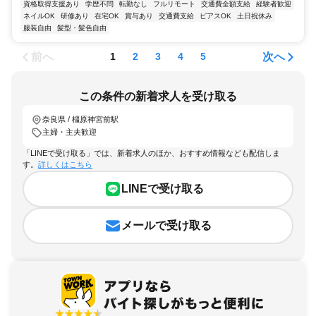
資格取得支援あり
学歴不問
転勤なし
フルリモート
交通費全額支給
経験者歓迎
ネイルOK
研修あり
在宅OK
賞与あり
交通費支給
ピアスOK
土日祝休み
服装自由
髪型・髪色自由
前へ
次へ
1
2
3
4
5
この条件の新着求人を受け取る
奈良県 / 橿原神宮前駅
主婦・主夫歓迎
「LINEで受け取る」では、新着求人のほか、おすすめ情報なども配信しま
す。
詳しくはこちら
LINEで受け取る
メールで受け取る