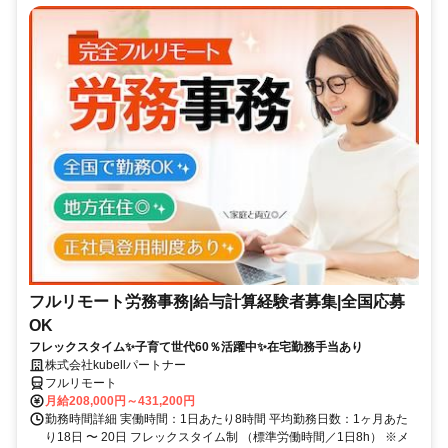
フルリモート労務事務|給与計算経験者募集|全国応募
OK
フレックスタイム✨子育て世代60％活躍中✨在宅勤務手当あり
株式会社kubellパートナー
フルリモート
月給208,000円～431,200円
勤務時間詳細 実働時間：1日あたり8時間 平均勤務日数：1ヶ月あた
り18日 〜 20日 フレックスタイム制 （標準労働時間／1日8h） ※メ