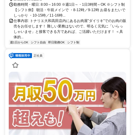
勤務時間・曜日: 8:00～16:00 ※週1日～・1日3時間～OK ※シフト制
【シフト例】 朝活・午前メインで ・8-12時／9-12時 お昼をまたいで
しっかり ・10-15時／11-16時...
仕事内容: トナリエ大和高田店内にあるお肉屋”ダイリキ”でのお肉の販
売をお任せします！ 難しい業務はないので、明るく元気に「いらっ
しゃいませ」と接客できる方であれば、ご活躍いただけます！ ＜具
体的...
週1日からOK
シフト自由
即日勤務OK
シフト制
正社員