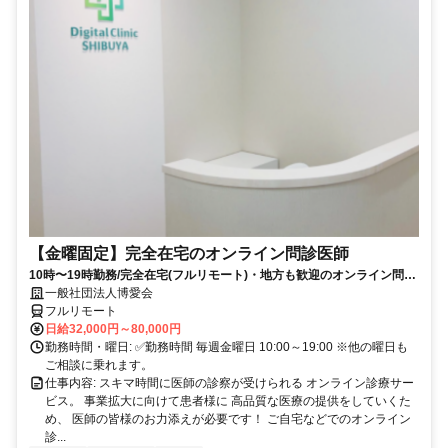
【金曜固定】完全在宅のオンライン問診医師
10時〜19時勤務/完全在宅(フルリモート)・地方も歓迎のオンライン問診
業務
一般社団法人博愛会
フルリモート
日給32,000円～80,000円
勤務時間・曜日: ✅勤務時間 毎週金曜日 10:00～19:00 ※他の曜日も
ご相談に乗れます。
仕事内容: スキマ時間に医師の診察が受けられる オンライン診療サー
ビス。 事業拡大に向けて患者様に 高品質な医療の提供をしていくた
め、 医師の皆様のお力添えが必要です！ ご自宅などでのオンライン
診...