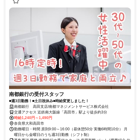
南都銀行の受付スタッフ
■週3日勤務！■土日祝休み■時給変更しました！
南都銀行 高田支店/南都マネジメントサービス株式会社
交通アクセス 近鉄南大阪線「高田市」駅より徒歩約3分
時給1,240円～1,490円
奈良県大和高田市
勤務曜日・時間 原則9:00～16:00（昼休憩50分 実働6時間10分） 月
曜日から金曜日のうち週3日勤務（シフト制）