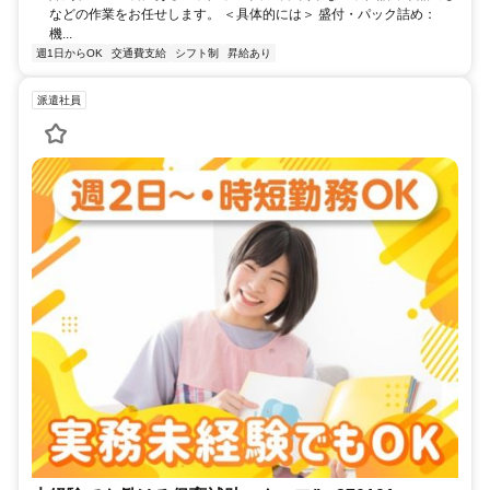
などの作業をお任せします。 ＜具体的には＞ 盛付・パック詰め：
機...
週1日からOK
交通費支給
シフト制
昇給あり
派遣社員