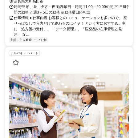
奈良県大和高田市
時間帯 朝、昼、夕方・夜 勤務曜日・時間 11:00～20:00の間で1日8時
間の勤務 ☆週3～5日の勤務 ※勤務曜日応相談
仕事情報 ● 仕事内容 お客様とのコミュニケーションも多いので、 座
りっぱなしで入力だけで終わるのはイヤ！ という方におすすめ。主
に「処方箋の受付」、 「データ管理」、「医薬品の在庫管理と発
注」 な...
主婦・主夫歓迎
シフト制
アルバイト・パート