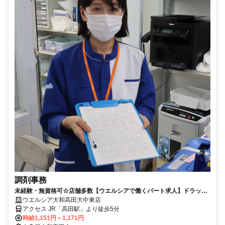
調剤事務
未経験・無資格可☆店舗多数【ウエルシアで働くパート求人】ドラッグ
ストアの調剤事務
ウエルシア大和高田大中東店
アクセス JR「高田駅」より徒歩5分
時給1,151円～1,171円