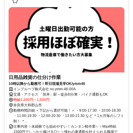
日用品雑貨の仕分け作業
10時以降から勤務可！即日現場見学OK/ymm46
インプルーブ株式会社 no.ymm-46-00A
交通・アクセス 「筒井」駅～徒歩8分/車・バイク通勤もOK
時給1,200円～1,500円
奈良県大和郡山市
勤務時間詳細 ＜下記から選択可能！＞ ・9:00-17:30 ・10:00-18:30
・11:00-19:30 ・12:00-20:30 ・13:00-21:30 など ＊1カ月毎のシフト
制！ ＊...
仕事内容 ✨未経験でも始めやすい！カンタン軽作業✨ ✨Max時給
1500円でしっかり稼げる◎✨ ✨憧れの車通勤を叶えられる職場で