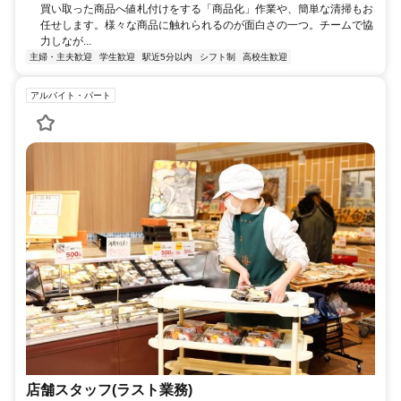
買い取った商品へ値札付けをする「商品化」作業や、簡単な清掃もお
任せします。様々な商品に触れられるのが面白さの一つ。チームで協
力しなが...
主婦・主夫歓迎
学生歓迎
駅近5分以内
シフト制
高校生歓迎
アルバイト・パート
店舗スタッフ(ラスト業務)