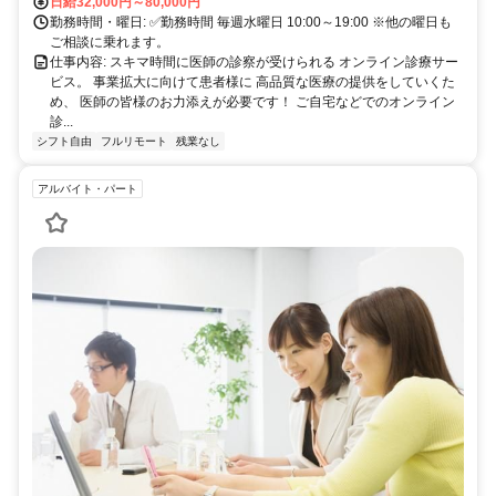
日給32,000円～80,000円
勤務時間・曜日: ✅勤務時間 毎週水曜日 10:00～19:00 ※他の曜日も
ご相談に乗れます。
仕事内容: スキマ時間に医師の診察が受けられる オンライン診療サー
ビス。 事業拡大に向けて患者様に 高品質な医療の提供をしていくた
め、 医師の皆様のお力添えが必要です！ ご自宅などでのオンライン
診...
シフト自由
フルリモート
残業なし
アルバイト・パート