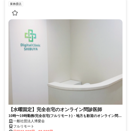
業務委託
【水曜固定】完全在宅のオンライン問診医師
10時〜19時勤務/完全在宅(フルリモート)・地方も歓迎のオンライン問診
業務
一般社団法人博愛会
フルリモート