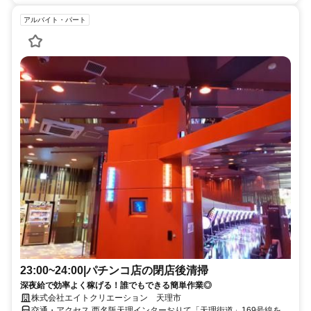
アルバイト・パート
23:00~24:00|パチンコ店の閉店後清掃
深夜給で効率よく稼げる！誰でもできる簡単作業◎
株式会社エイトクリエーション 天理市
交通・アクセス 西名阪天理インターおりて「天理街道」169号線を