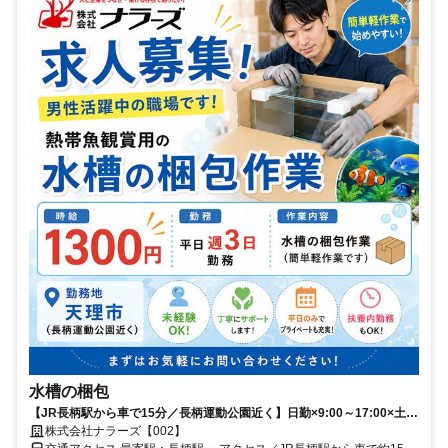
水槽の梱包
【JR長柄駅から車で15分／長柄運動公園近く】日勤×9:00～17:00×土日
祝休み◆週3日〜相談OK！Wワーク希望の男性活躍中☆時給1300円！
株式会社ナラーズ【002】