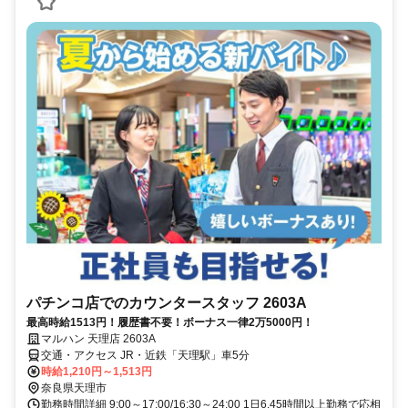
パチンコ店でのカウンタースタッフ 2603A
最高時給1513円！履歴書不要！ボーナス一律2万5000円！
マルハン 天理店 2603A
交通・アクセス JR・近鉄「天理駅」車5分
時給1,210円～1,513円
奈良県天理市
勤務時間詳細 9:00～17:00/16:30～24:00 1日6.45時間以上勤務で応相