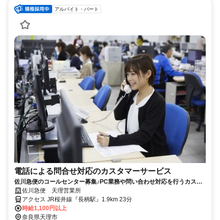
アルバイト・パート
電話による問合せ対応のカスタマーサービス
佐川急便のコールセンター募集♪PC業務や問い合わせ対応を行うカスタ
マーサービスのお仕事
佐川急便 天理営業所
アクセス JR桜井線『長柄駅』1.9km 23分
時給1,100円以上
奈良県天理市