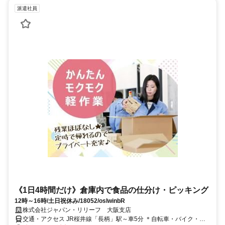
派遣社員
《1日4時間だけ》倉庫内で食品の仕分け・ピッキング
12時～16時/土日祝休み/18052/oslwinbR
株式会社ジャパン・リリーフ 大阪支店
交通・アクセス JR桜井線「長柄」駅～車5分 ＊自転車・バイク・車