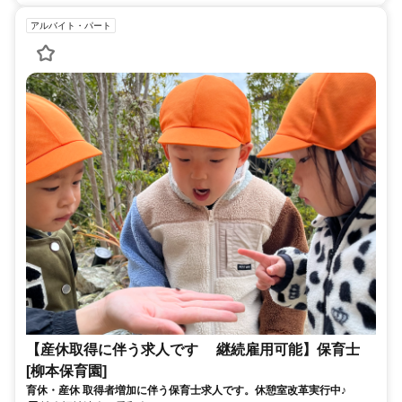
アルバイト・パート
【産休取得に伴う求人です 継続雇用可能】保育士
[柳本保育園]
育休・産休 取得者増加に伴う保育士求人です。休憩室改革実行中♪