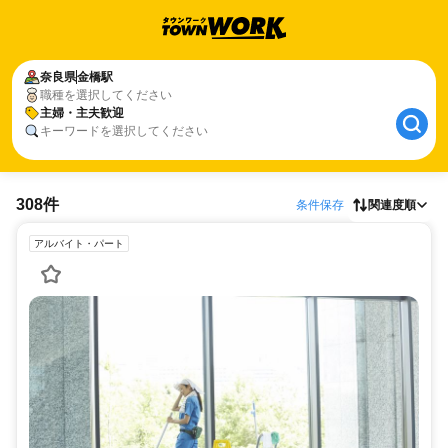
奈良県
金橋駅
職種を選択してください
主婦・主夫歓迎
キーワードを選択してください
308件
条件保存
関連度順
アルバイト・パート