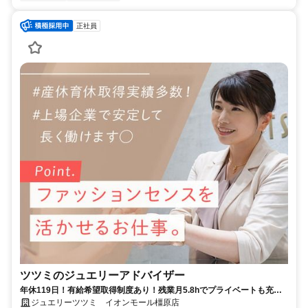
正社員
ツツミのジュエリーアドバイザー
年休119日！有給希望取得制度あり！残業月5.8hでプライベートも充実
◎ノルマなし！
ジュエリーツツミ イオンモール橿原店