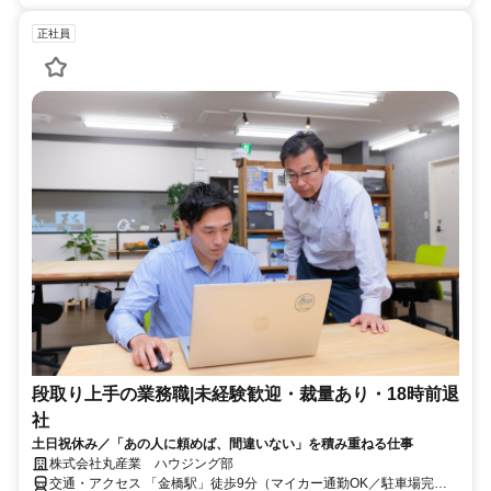
正社員
段取り上手の業務職|未経験歓迎・裁量あり・18時前退
社
土日祝休み／「あの人に頼めば、間違いない」を積み重ねる仕事
株式会社丸産業 ハウジング部
交通・アクセス 「金橋駅」徒歩9分（マイカー通勤OK／駐車場完