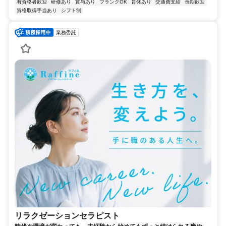
有資格者歓迎
研修あり
賞与あり
ブランクOK
育休あり
交通費支給
長期歓迎
資格取得手当あり
シフト制
業務委託
リラクゼーションセラピスト