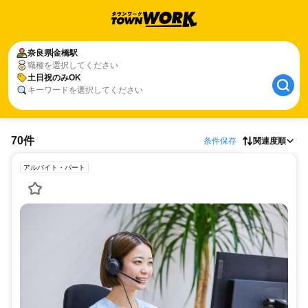
奈良県
金橋駅
職種を選択してください
土日祝のみOK
キーワードを選択してください
70件
条件保存
関連度順
アルバイト・パート