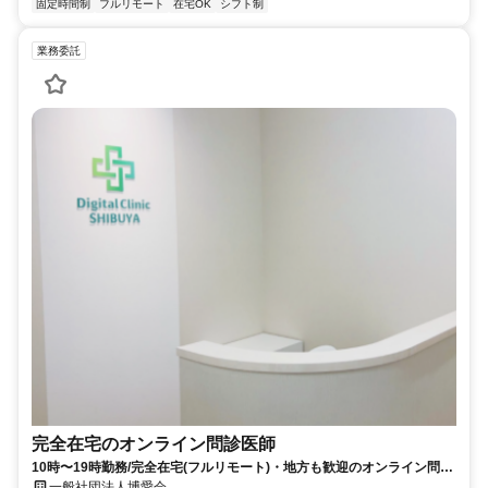
固定時間制
フルリモート
在宅OK
シフト制
業務委託
完全在宅のオンライン問診医師
10時〜19時勤務/完全在宅(フルリモート)・地方も歓迎のオンライン問診
業務
一般社団法人博愛会