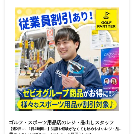
ゴルフ・スポーツ用品店のレジ・品出しスタッフ
【週2日～、1日4時間～】知識や経験がなくても始めやすいレジ・品出