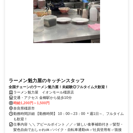
ラーメン魁力屋のキッチンスタッフ
全国チェーンのラーメン魁力屋！未経験◎フルタイム大歓迎！
ラーメン魁力屋 イオンモール橿原店
交通・アクセス 金橋駅から徒歩10分
時給1,200円～1,500円
奈良県橿原市
勤務時間詳細 【勤務時間】 10：00～23：00 ＊週1日～、フルタイム
も歓迎！
仕事内容 ＼＼ アピールポイント ／／ ✅嬉しい食事補助付き ✅髪型・
髪色自由でおしゃれok ✅バイク・自転車通勤ok ✅社員登用有 ✅面接