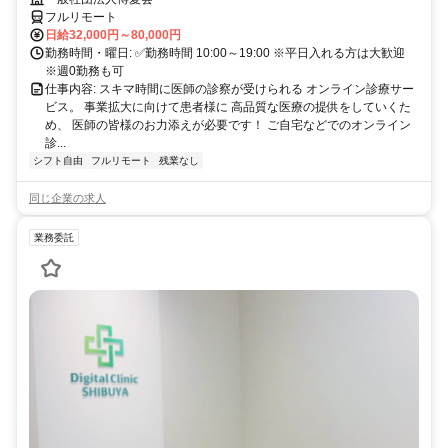
フルリモート
日給32,000円～80,000円
勤務時間・曜日: ✅勤務時間 10:00～19:00 ※平日入れる方は大歓迎
※週0勤務も可
仕事内容: スキマ時間に医師の診察が受けられる オンライン診療サー
ビス。 事業拡大に向けて患者様に 高品質な医療の提供をしていくた
め、 医師の皆様のお力添えが必要です！ ご自宅などでのオンライン
診...
シフト自由
フルリモート
残業なし
同じ企業の求人
業務委託