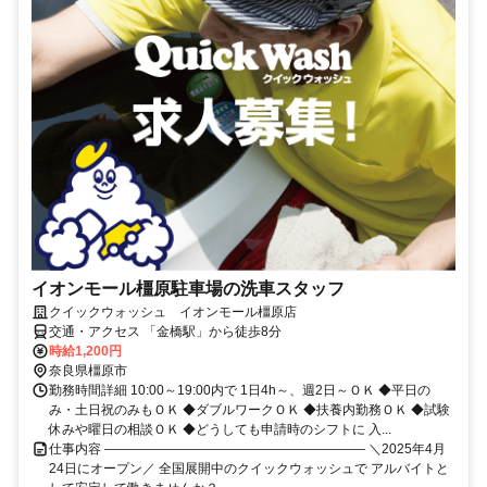
イオンモール橿原駐車場の洗車スタッフ
クイックウォッシュ イオンモール橿原店
交通・アクセス 「金橋駅」から徒歩8分
時給1,200円
奈良県橿原市
勤務時間詳細 10:00～19:00内で 1日4h～、週2日～ＯＫ ◆平日の
み・土日祝のみもＯＫ ◆ダブルワークＯＫ ◆扶養内勤務ＯＫ ◆試験
休みや曜日の相談ＯＫ ◆どうしても申請時のシフトに 入...
仕事内容 ―――――――――――――――――――― ＼2025年4月
24日にオープン／ 全国展開中のクイックウォッシュで アルバイトと