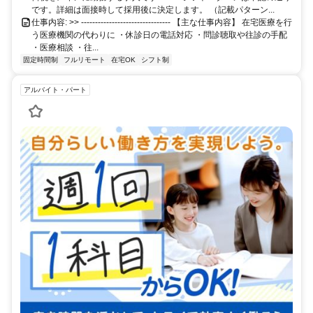
です。詳細は面接時して採用後に決定します。 （記載パターン...
仕事内容: >> -------------------------------- 【主な仕事内容】 在宅医療を行
う医療機関の代わりに ・休診日の電話対応 ・問診聴取や往診の手配
・医療相談 ・往...
固定時間制
フルリモート
在宅OK
シフト制
アルバイト・パート