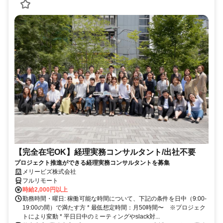
【完全在宅OK】経理実務コンサルタント/出社不要
プロジェクト推進ができる経理実務コンサルタントを募集
メリービズ株式会社
フルリモート
時給2,000円以上
勤務時間・曜日: 稼働可能な時間について、下記の条件を日中（9:00-
19:00の間）で満たす方 * 最低想定時間：月50時間〜 ※プロジェク
トにより変動 * 平日日中のミーティングやslack対...