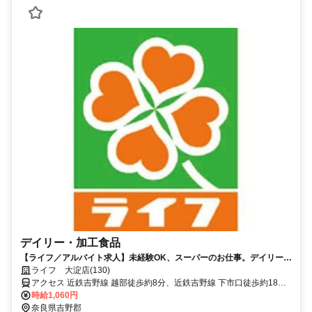
デイリー・加工食品
【ライフ／アルバイト求人】未経験OK、スーパーのお仕事。デイリー・
加工食品スタッフ募集！
ライフ 大淀店(130)
アクセス 近鉄吉野線 越部徒歩約8分、近鉄吉野線 下市口徒歩約18
分、近鉄吉野線 六田徒歩約33分
時給1,060円
奈良県吉野郡