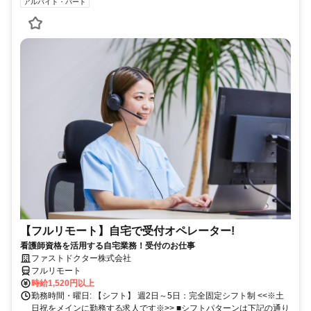
アルバイト・パート
【フルリモート】自宅で受付オペレーター!
看護師資格を活用する自宅業務！受付のお仕事
ファストドクター株式会社
フルリモート
時給1,520円以上
勤務時間・曜日: 【シフト】 週2日～5日：完全固定シフト制 <<※土
日祝をメインに勤務する求人です※>> ■シフトパターンは下記の通り