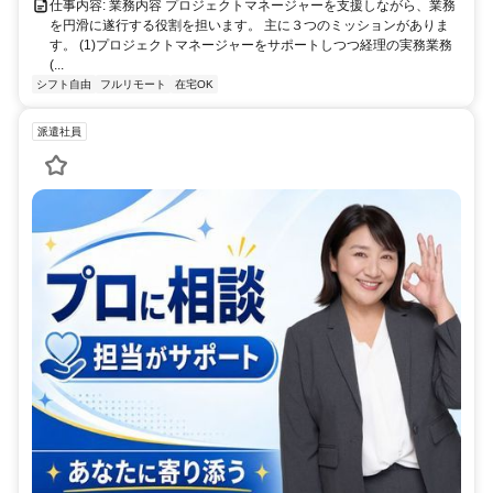
仕事内容: 業務内容 プロジェクトマネージャーを支援しながら、業務
を円滑に遂行する役割を担います。 主に３つのミッションがありま
す。 (1)プロジェクトマネージャーをサポートしつつ経理の実務業務
(...
シフト自由
フルリモート
在宅OK
派遣社員