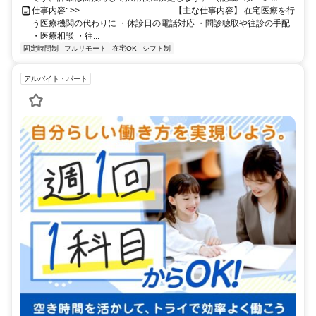
仕事内容: >> -------------------------------- 【主な仕事内容】 在宅医療を行
う医療機関の代わりに ・休診日の電話対応 ・問診聴取や往診の手配
・医療相談 ・往...
固定時間制
フルリモート
在宅OK
シフト制
アルバイト・パート