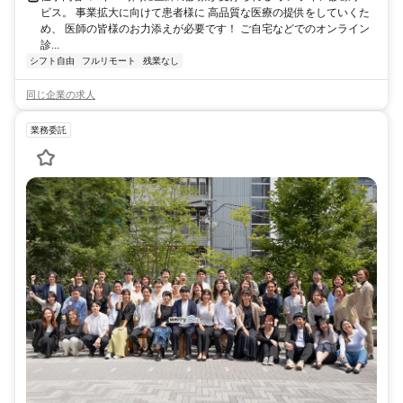
ビス。 事業拡大に向けて患者様に 高品質な医療の提供をしていくた
め、 医師の皆様のお力添えが必要です！ ご自宅などでのオンライン
診...
シフト自由
フルリモート
残業なし
同じ企業の求人
業務委託