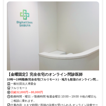
【金曜固定】完全在宅のオンライン問診医師
10時〜19時勤務/完全在宅(フルリモート)・地方も歓迎のオンライン問診
業務
一般社団法人博愛会
フルリモート
日給32,000円～80,000円
勤務時間・曜日: ✅勤務時間 毎週金曜日 10:00～19:00 ※他の曜日も
ご相談に乗れます。
仕事内容: スキマ時間に医師の診察が受けられる オンライン診療サー