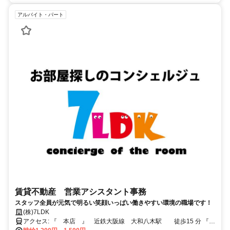
アルバイト・パート
賃貸不動産 営業アシスタント事務
スタッフ全員が元気で明るい笑顔いっぱい働きやすい環境の職場です！
(株)7LDK
アクセス: 『 本店 』 近鉄大阪線 大和八木駅 徒歩15 分 『