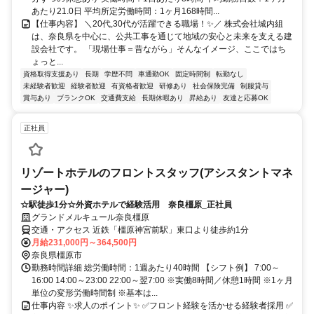
あたり21.0日 平均所定労働時間：1ヶ月168時間...
【仕事内容】 ＼20代,30代が活躍できる職場！✨／ 株式会社城内組
は、奈良県を中心に、公共工事を通じて地域の安心と未来を支える建
設会社です。 「現場仕事＝昔ながら」そんなイメージ、ここではち
ょっと...
資格取得支援あり
長期
学歴不問
車通勤OK
固定時間制
転勤なし
未経験者歓迎
経験者歓迎
有資格者歓迎
研修あり
社会保険完備
制服貸与
賞与あり
ブランクOK
交通費支給
長期休暇あり
昇給あり
友達と応募OK
正社員
リゾートホテルのフロントスタッフ(アシスタントマネ
ージャー)
☆駅徒歩1分☆外資ホテルで経験活用 奈良橿原_正社員
グランドメルキュール奈良橿原
交通・アクセス 近鉄「橿原神宮前駅」東口より徒歩約1分
月給231,000円～364,500円
奈良県橿原市
勤務時間詳細 総労働時間：1週あたり40時間 【シフト例】 7:00～
16:00 14:00～23:00 22:00～翌7:00 ※実働8時間／休憩1時間 ※1ヶ月
単位の変形労働時間制 ※基本は...
仕事内容 ✨求人のポイント✨ ✅フロント経験を活かせる経験者採用 ✅