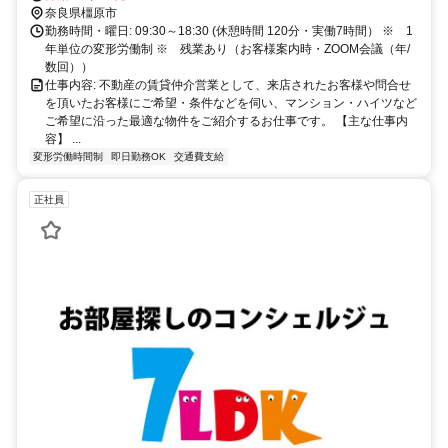
奈良県橿原市
勤務時間・曜日: 09:30～18:30 (休憩時間 120分・実働7時間） ※ 1
年単位の変形労働制 ※ 残業あり（お客様案内時・ZOOM会議（年/
数回））
仕事内容: 不動産の賃貸仲介営業として、来店されたお客様や問合せ
を頂いたお客様にご希望・条件などを伺い、マンション・ハイツなど
ご希望に沿った最適な物件をご紹介するお仕事です。 【主な仕事内
容】 ...
変形労働時間制
即日勤務OK
交通費支給
正社員