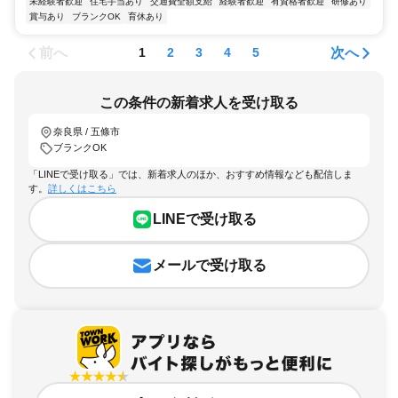
未経験者歓迎
住宅手当あり
交通費全額支給
経験者歓迎
有資格者歓迎
研修あり
賞与あり
ブランクOK
育休あり
前へ
次へ
1
2
3
4
5
この条件の新着求人を受け取る
奈良県 / 五條市
ブランクOK
「LINEで受け取る」では、新着求人のほか、おすすめ情報なども配信しま
す。
詳しくはこちら
LINEで受け取る
メールで受け取る