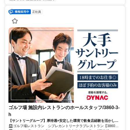
正社員
ゴルフ場 施設内レストランのホールスタッフ/3860-3-
h
【サントリーグループ】厚待遇×安定した環境で飲食店経験を活かした
キャリアアップをしませんか？
ゴルフ場レストラン シプレカントリークラブレストラン【3860】