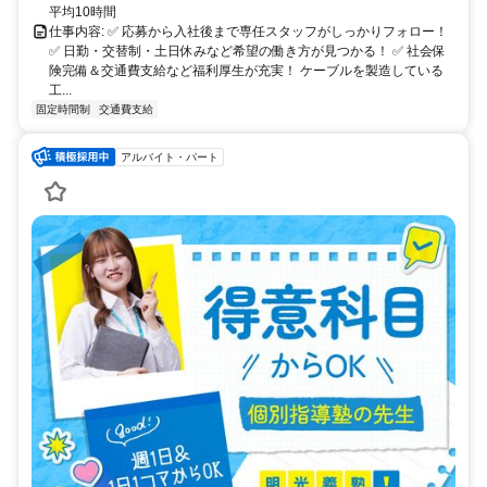
平均10時間
仕事内容: ✅ 応募から入社後まで専任スタッフがしっかりフォロー！
✅ 日勤・交替制・土日休みなど希望の働き方が見つかる！ ✅ 社会保
険完備＆交通費支給など福利厚生が充実！ ケーブルを製造している
工...
固定時間制
交通費支給
アルバイト・パート