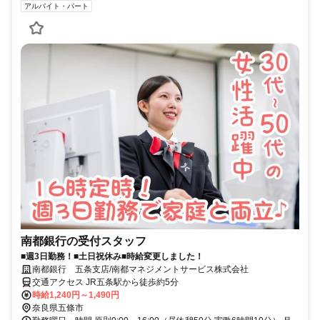
アルバイト・パート
南都銀行の受付スタッフ
■週3日勤務！■土日祝休み■時給変更しました！
南都銀行 五条支店/南都マネジメントサービス株式会社
交通アクセス JR五条駅から徒歩約5分
時給1,240円～1,490円
奈良県五條市