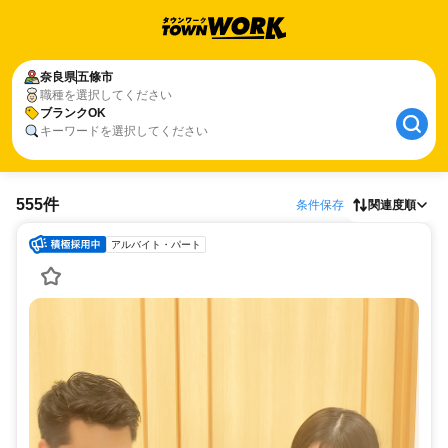
奈良県
五條市
職種を選択してください
ブランクOK
キーワードを選択してください
555件
条件保存
関連度順
アルバイト・パート