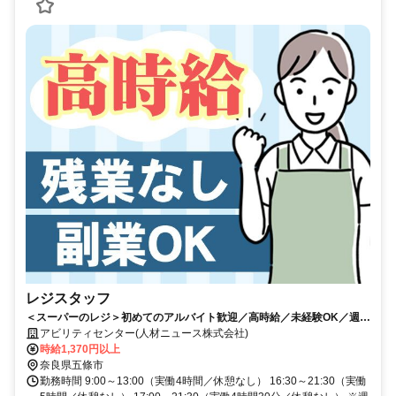
レジスタッフ
＜スーパーのレジ＞初めてのアルバイト歓迎／高時給／未経験OK／週3
日～OK／日給6,850円GET
アビリティセンター(人材ニュース株式会社)
時給1,370円以上
奈良県五條市
勤務時間 9:00～13:00（実働4時間／休憩なし） 16:30～21:30（実働