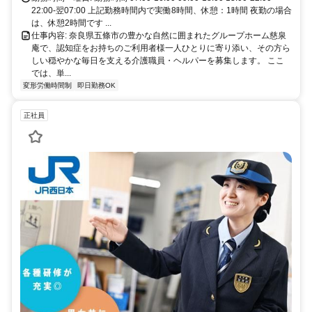
22:00-翌07:00 上記勤務時間内で実働8時間、休憩：1時間 夜勤の場合
は、休憩2時間です ...
仕事内容: 奈良県五條市の豊かな自然に囲まれたグループホーム慈泉
庵で、認知症をお持ちのご利用者様一人ひとりに寄り添い、その方ら
しい穏やかな毎日を支える介護職員・ヘルパーを募集します。 ここ
では、単...
変形労働時間制
即日勤務OK
正社員