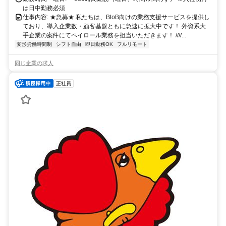
は日中勤務必須
仕事内容: ★急募★ 私たちは、BtoB向けの業務支援サービスを提供し
ており、導入企業数・顧客基盤ともに急速に拡大中です！ 外資系大
手企業の案件にてペイロール業務を担当いただきます！ ////...
変形労働時間制
シフト自由
即日勤務OK
フルリモート
同じ企業の求人
正社員