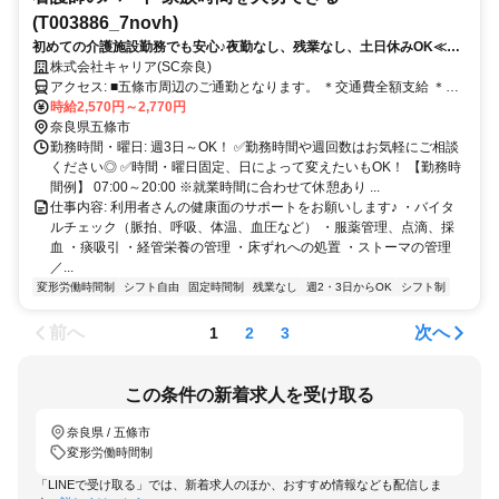
(T003886_7novh)
初めての介護施設勤務でも安心♪夜勤なし、残業なし、土日休みOK≪奈
良県 五條市≫
株式会社キャリア(SC奈良)
アクセス: ■五條市周辺のご通勤となります。 ＊交通費全額支給 ＊車
通勤・バイク通勤OK（ガソリン代支給） ＊自転車通勤OK
時給2,570円～2,770円
奈良県五條市
勤務時間・曜日: 週3日～OK！ ✅勤務時間や週回数はお気軽にご相談
ください◎ ✅時間・曜日固定、日によって変えたいもOK！ 【勤務時
間例】 07:00～20:00 ※就業時間に合わせて休憩あり ...
仕事内容: 利用者さんの健康面のサポートをお願いします♪ ・バイタ
ルチェック（脈拍、呼吸、体温、血圧など） ・服薬管理、点滴、採
血 ・痰吸引 ・経管栄養の管理 ・床ずれへの処置 ・ストーマの管理
／...
変形労働時間制
シフト自由
固定時間制
残業なし
週2・3日からOK
シフト制
前へ
次へ
1
2
3
この条件の新着求人を受け取る
奈良県 / 五條市
変形労働時間制
「LINEで受け取る」では、新着求人のほか、おすすめ情報なども配信しま