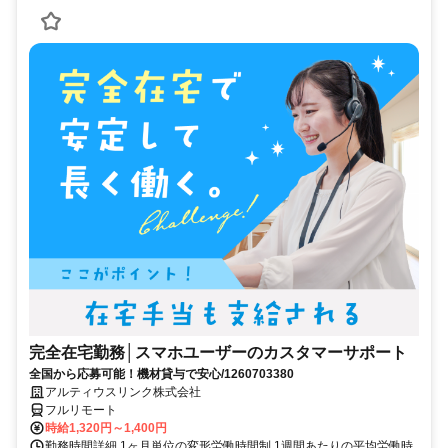
完全在宅勤務│スマホユーザーのカスタマーサポート
全国から応募可能！機材貸与で安心/1260703380
アルティウスリンク株式会社
フルリモート
時給1,320円～1,400円
勤務時間詳細 1ヶ月単位の変形労働時間制 1週間あたりの平均労働時