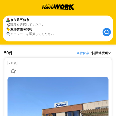
奈良県
五條市
職種を選択してください
変形労働時間制
キーワードを選択してください
59件
条件保存
関連度順
正社員