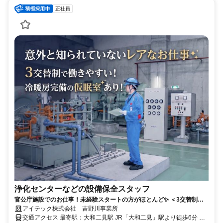
正社員
浄化センターなどの設備保全スタッフ
官公庁施設でのお仕事！未経験スタートの方がほとんど✨️ ＜3交替制は3
日に1度の勤務スタイル＞未経験から手に職をつけませんか？
アイテック株式会社 吉野川事業所
交通アクセス 最寄駅：大和二見駅 JR「大和二見」駅より徒歩6分 ※