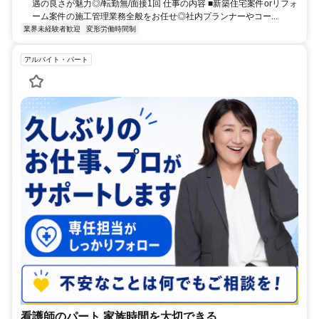
遇の良さが魅力◎/転勤無/面接1回 仕事の内容 ■新築住宅案件orリフォ
ーム案件の施工管理業務全般をお任せ◎社内プランナーやコー...
業界未経験者歓迎
変形労働時間制
アルバイト・パート
看護師のパート 家族時間を大切できる