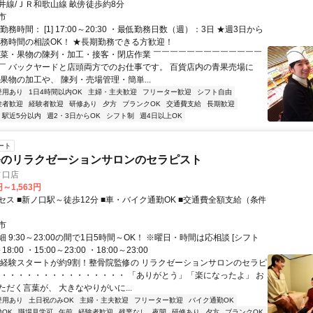
井線/ＪＲ和歌山線 畝傍徒歩約8分
市
勤務時間： [1] 17:00～20:30 ・最低勤務日数（週）：3日 ★週3日から
勤務時間の相談OK！ ★長期勤務できる方歓迎！
野菜・果物の陳列・加工・接客・閉店作業 ￣￣￣￣￣￣￣￣￣￣￣￣￣
￣ バックヤードと店頭両方でのお仕事です。 百貨店内の青果売場に
果物の加工や、 陳列・売場管理・簡単...
登用あり
1日4時間以内OK
主婦・主夫歓迎
フリーター歓迎
シフト自由
験者歓迎
経験者歓迎
研修あり
夕方
ブランクOK
交通費支給
長期歓迎
駅近5分以内
週2・3日からOK
シフト制
週4日以上OK
ート
修のリラクゼーションサロンのセラピスト
ノ口店
円～1,563円
セス ■新ノ口駅～徒歩12分 ■車・バイク通勤OK ■交通費全額支給（条件
市
 9:30～23:00の間で1日5時間～OK！ ※曜日・時間は応相談 [シフト
18:00 ・15:00～23:00 ・18:00～23:00
未経験スタートが約9割！整骨院監修の リラクゼーションサロンのセラピ
・・・・・・・・・・・・・・・・ 「ありがとう」「楽になったよ」 お
だく言葉が、 大きなやりがいに...
登用あり
土日祝のみOK
主婦・主夫歓迎
フリーター歓迎
バイク通勤OK
OK
職場見学可
午前
経験者歓迎
残業なし
夜間
研修あり
夕方
ブランクOK