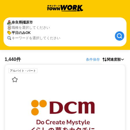
奈良県
橿原市
職種を選択してください
平日のみOK
キーワードを選択してください
1,440件
条件保存
関連度順
アルバイト・パート