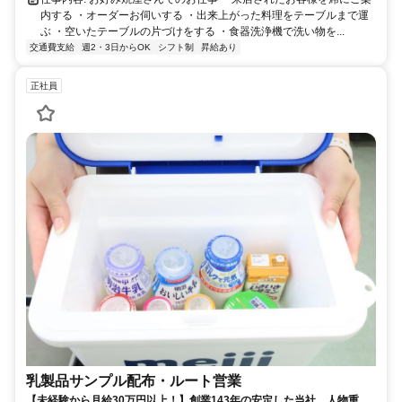
内する ・オーダーお伺いする ・出来上がった料理をテーブルまで運
ぶ ・空いたテーブルの片づけをする ・食器洗浄機で洗い物を...
交通費支給
週2・3日からOK
シフト制
昇給あり
正社員
乳製品サンプル配布・ルート営業
【未経験から月給30万円以上！】創業143年の安定した当社。人物重