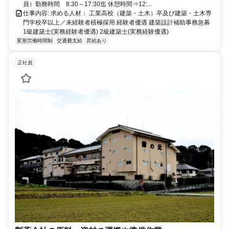
員）勤務時間 8:30～17:30迄 休憩時間⇒12:...
仕事内容: 求める人材： 工業高校（建築・土木）卒及び建築・土木専
門学校卒以上／未経験者積極採用 経験者優遇 建築設計補助事務急募
1級建築士(実務経験者優遇) 2級建築士(実務経験優遇)
変形労働時間制
交通費支給
昇給あり
正社員