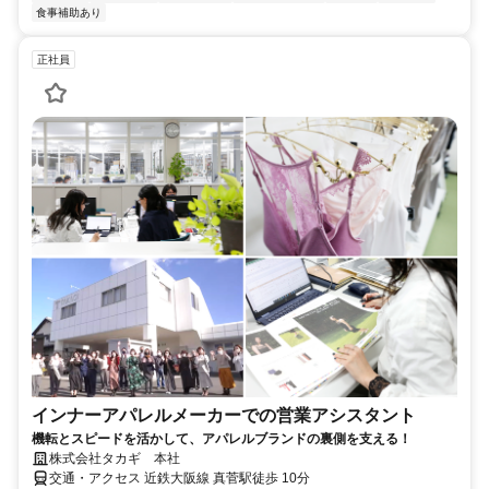
食事補助あり
正社員
インナーアパレルメーカーでの営業アシスタント
機転とスピードを活かして、アパレルブランドの裏側を支える！
株式会社タカギ 本社
交通・アクセス 近鉄大阪線 真菅駅徒歩 10分