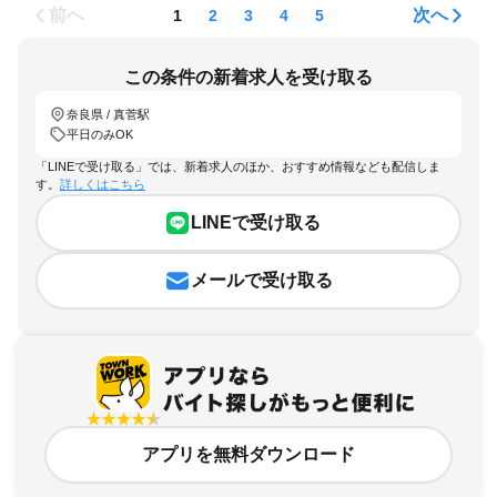
前へ
次へ
1
2
3
4
5
この条件の新着求人を受け取る
奈良県 / 真菅駅
平日のみOK
「LINEで受け取る」では、新着求人のほか、おすすめ情報なども配信しま
す。
詳しくはこちら
LINEで受け取る
メールで受け取る
アプリを無料ダウンロード