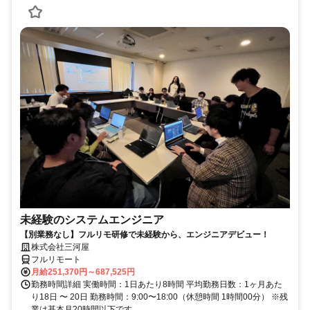
未経験のシステムエンジニア
【別業務なし】フルリモ研修で未経験から、エンジニアデビュー！
株式会社三河屋
フルリモート
月給251,370円～687,525円
勤務時間詳細 実働時間：1日あたり8時間 平均勤務日数：1ヶ月あた
り18日 〜 20日 勤務時間：9:00〜18:00（休憩時間 1時間00分） ※残
業は基本月20時間以下です。