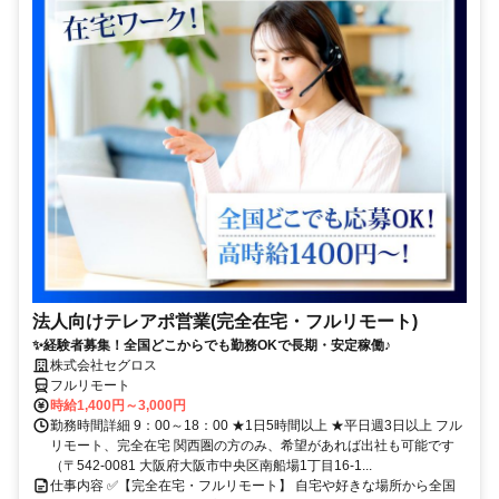
法人向けテレアポ営業(完全在宅・フルリモート)
✨経験者募集！全国どこからでも勤務OKで長期・安定稼働♪
株式会社セグロス
フルリモート
時給1,400円～3,000円
勤務時間詳細 9：00～18：00 ★1日5時間以上 ★平日週3日以上 フル
リモート、完全在宅 関西圏の方のみ、希望があれば出社も可能です
（〒542-0081 大阪府大阪市中央区南船場1丁目16-1...
仕事内容 ✅【完全在宅・フルリモート】 自宅や好きな場所から全国