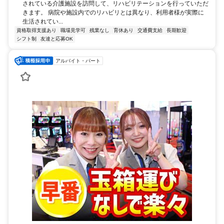
されている介護施設を訪問して、リハビリテーションを行っていただ
きます。 病院や施設内でのリハビリとは異なり、利用者様が実際に
生活されてい...
資格取得支援あり
職場見学可
残業なし
育休あり
交通費支給
長期歓迎
シフト制
友達と応募OK
アルバイト・パート