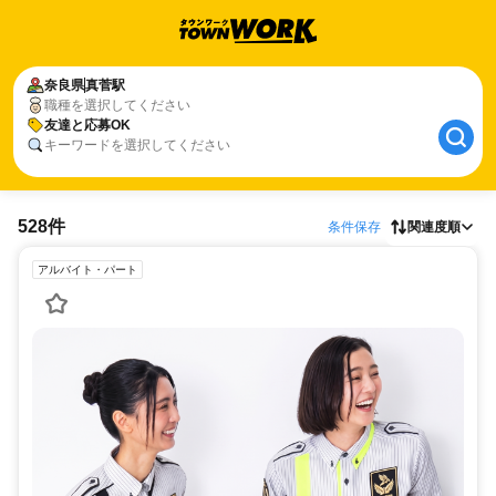
奈良県
真菅駅
職種を選択してください
友達と応募OK
キーワードを選択してください
528件
条件保存
関連度順
アルバイト・パート