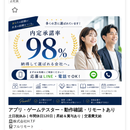
正社員
アプリ・ゲームテスター・動作確認・リモートあり
土日祝休み｜年間休日120日｜昇給＆賞与あり｜交通費支給
株式会社H.T.F
フルリモート