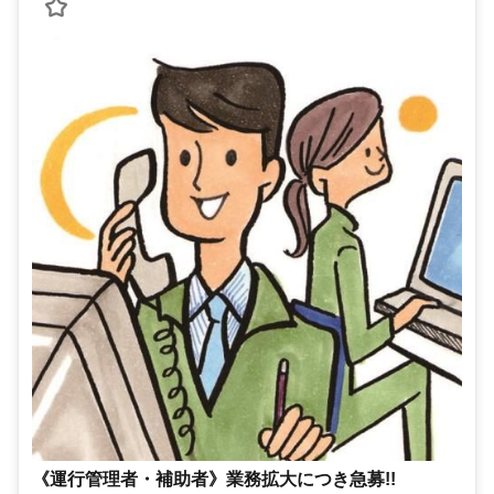
《運行管理者・補助者》業務拡大につき急募!!