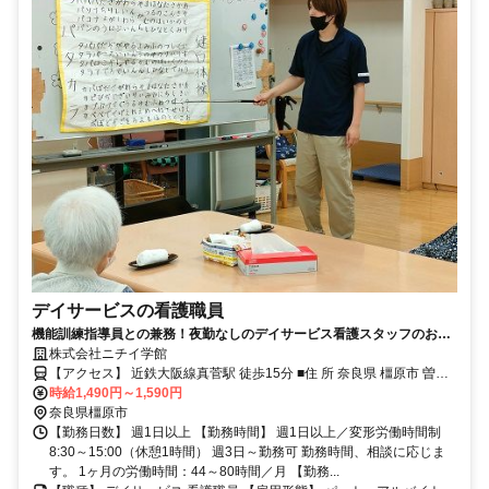
デイサービスの看護職員
機能訓練指導員との兼務！夜勤なしのデイサービス看護スタッフのお仕
事です♪
株式会社ニチイ学館
【アクセス】 近鉄大阪線真菅駅 徒歩15分 ■住 所 奈良県 橿原市 曽我
時給1,490円～1,590円
町723-4 ■アクセス 近鉄大阪線真菅駅 徒歩15分
奈良県橿原市
【勤務日数】 週1日以上 【勤務時間】 週1日以上／変形労働時間制
8:30～15:00（休憩1時間） 週3日～勤務可 勤務時間、相談に応じま
す。 1ヶ月の労働時間：44～80時間／月 【勤務...