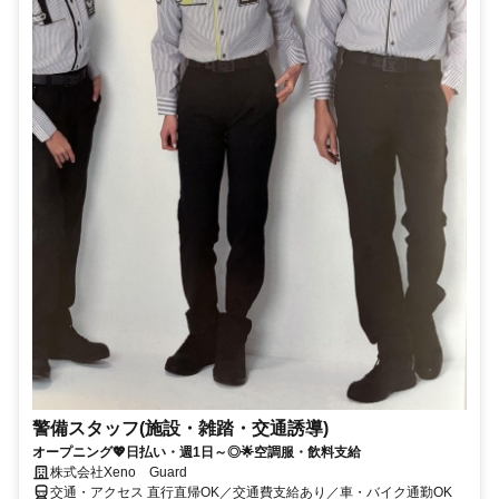
警備スタッフ(施設・雑踏・交通誘導)
オープニング💖日払い・週1日～◎🌟空調服・飲料支給
株式会社Xeno Guard
交通・アクセス 直行直帰OK／交通費支給あり／車・バイク通勤OK