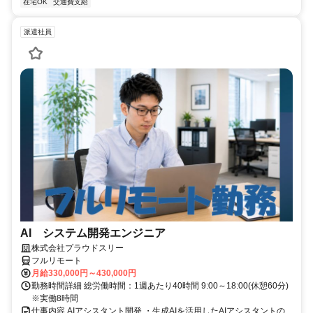
在宅OK
交通費支給
派遣社員
AI システム開発エンジニア
株式会社プラウドスリー
フルリモート
月給330,000円～430,000円
勤務時間詳細 総労働時間：1週あたり40時間 9:00～18:00(休憩60分)
※実働8時間
仕事内容 AIアシスタント開発 ・生成AIを活用したAIアシスタントの