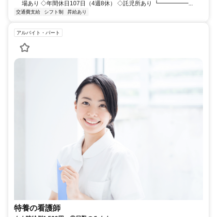
場あり ◇年間休日107日（4週8休） ◇託児所あり ┗━━━━━...
交通費支給
シフト制
昇給あり
アルバイト・パート
特養の看護師