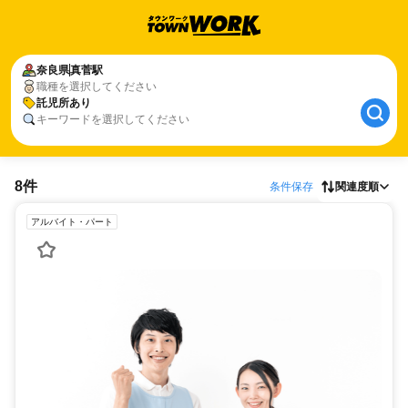
奈良県
真菅駅
職種を選択してください
託児所あり
キーワードを選択してください
8件
条件保存
関連度順
アルバイト・パート