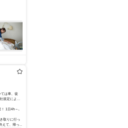
！ 1日4h～､
引き取りに行っ
て、帰っ...