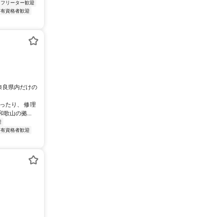
フリーター歓迎
有資格者歓迎
は奈良県内だけの
ったり、 修理
山の拠...
迎
有資格者歓迎