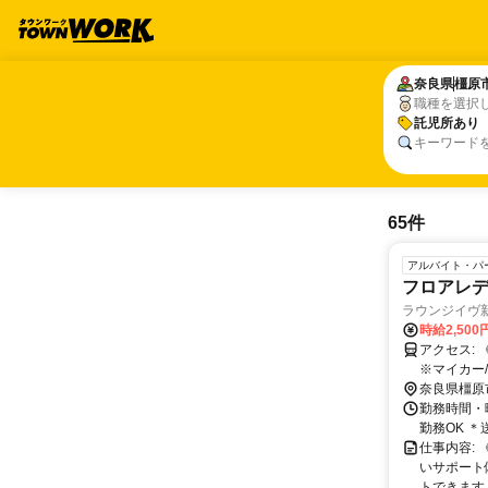
奈良県
奈良県
橿原
橿原
職種を選択
託児所あり
託児所あり
キーワード
65件
アルバイト・パ
フロアレ
ラウンジイヴ新
時給2,500
アクセス: 《最寄り駅》 公共交通機関：JR和歌山線『金橋駅 』 下車より徒歩７分
※マイカー/バイク/
あり
奈良県橿原
勤務時間・曜
勤務OK ＊
仕事内容:
いサポート
トできます