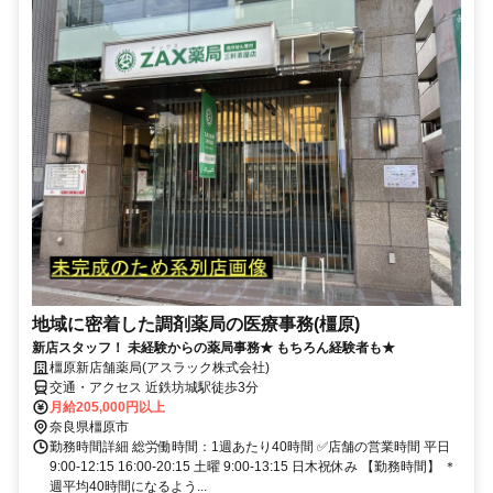
地域に密着した調剤薬局の医療事務(橿原)
新店スタッフ！ 未経験からの薬局事務★ もちろん経験者も★
橿原新店舗薬局(アスラック株式会社)
交通・アクセス 近鉄坊城駅徒歩3分
月給205,000円以上
奈良県橿原市
勤務時間詳細 総労働時間：1週あたり40時間 ✅店舗の営業時間 平日
9:00-12:15 16:00-20:15 土曜 9:00-13:15 日木祝休み 【勤務時間】 ＊
週平均40時間になるよう...