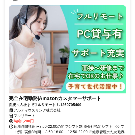
完全在宅勤務|Amazonカスタマーサポート
面接～入社までフルリモート！/1260705400
アルティウスリンク株式会社
フルリモート
時給1,200円
勤務時間詳細 ⏩8:50-22:00の間でシフト制 ※会社指定シフト 《シフ
ト例》実働8時間 ・8:50-18:00 ・12:50-22:00 ※健康管理のため勤務