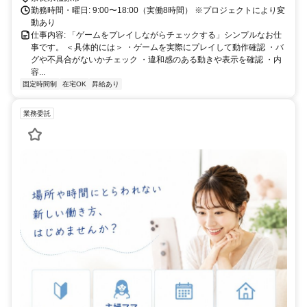
勤務時間・曜日: 9:00〜18:00（実働8時間） ※プロジェクトにより変
動あり
仕事内容: 「ゲームをプレイしながらチェックする」シンプルなお仕
事です。 ＜具体的には＞ ・ゲームを実際にプレイして動作確認 ・バ
グや不具合がないかチェック ・違和感のある動きや表示を確認 ・内
容...
固定時間制
在宅OK
昇給あり
業務委託