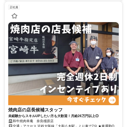
正社員
焼肉店の店長候補スタッフ
未経験からスキルUPしたい方も大歓迎！月給26万円以上◎
和牛焼肉幸庵 奈良橿原店
交通・アクセス 近鉄大阪線「大和八木駅」より車で7分 ★車通勤OK