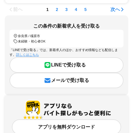
前へ
次へ
1
2
3
4
5
この条件の新着求人を受け取る
奈良県 / 橿原市
未経験・初心者OK
「LINEで受け取る」では、新着求人のほか、おすすめ情報なども配信しま
す。
詳しくはこちら
LINEで受け取る
メールで受け取る
アプリを無料ダウンロード