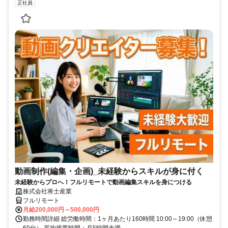
正社員
動画制作(編集・企画)_未経験からスキルが身に付く
未経験からプロへ！フルリモートで動画編集スキルを身につける
株式会社将士産業
フルリモート
月給200,000円～500,000円
勤務時間詳細 総労働時間：1ヶ月あたり160時間 10:00～19:00（休憩
60分） 平均残業時間：月5時間未満