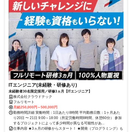
ITエンジニア(未経験・研修あり)
未経験者30名限定採用／研修3ヵ月【ITエンジニア】
株式会社クラウドテック
フルリモート
月給250,000円～500,000円
勤務時間詳細 実働時間：1日あたり8時間 平均勤務日数：1ヶ月あた
り20日 〜 21日 9:00～18:00（所定労働時間8時間、休憩60分） 参加
するプロジェクトによって多少時間が異なる可能性があ...
仕事内容 ★3ヵ月の研修からスタート！ ★開発（プログラミング）も