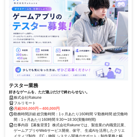
テスター業務
好きなゲームを、ただ遊ぶだけで終わらせない。
株式会社Rakune
フルリモート
月給260,000円～400,000円
勤務時間詳細 総労働時間：1ヶ月あたり160時間 💡勤務時間 総労働時
間：1ヶ月あたり160時間 9:30〜18:30(実働8時間)
仕事内容 【募集背景】 株式会社Rakuneでは、製造業の内職受託業、
ゲームアプリやWebサービス開発、保守、 生成AIを活用したクリエ
イティブ制作、EC・物販 システム関連のサポート・制作業務と幅...