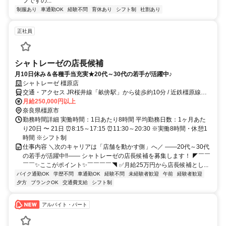
フですの...
制服あり
車通勤OK
経験不問
育休あり
シフト制
社割あり
正社員
シャトレーゼの店長候補
月10日休み＆各種手当充実★20代～30代の若手が活躍中♪
シャトレーゼ 橿原店
交通・アクセス JR桜井線「畝傍駅」から徒歩約10分 / 近鉄橿原線
「八木西口駅」から徒歩約15分
月給250,000円以上
奈良県橿原市
勤務時間詳細 実働時間：1日あたり8時間 平均勤務日数：1ヶ月あた
り20日 〜 21日 ⏰8:15～17:15 ⏰11:30～20:30 ※実働8時間・休憩1
時間 ※シフト制
仕事内容 ＼次のキャリアは「店舗を動かす側」へ／ ――20代～30代
の若手が活躍中‼―― シャトレーゼの店長候補を募集します！ ◤￣￣
￣￣✨ここがポイント✨￣￣￣￣◥ ✅月給25万円から店長候補とし...
バイク通勤OK
学歴不問
車通勤OK
経験不問
未経験者歓迎
午前
経験者歓迎
夕方
ブランクOK
交通費支給
シフト制
アルバイト・パート