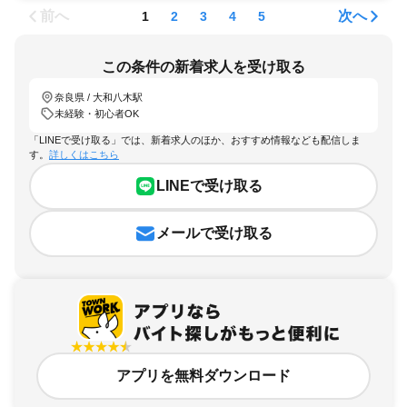
前へ
次へ
1
2
3
4
5
この条件の新着求人を受け取る
奈良県 / 大和八木駅
未経験・初心者OK
「LINEで受け取る」では、新着求人のほか、おすすめ情報なども配信しま
す。
詳しくはこちら
LINEで受け取る
メールで受け取る
アプリを無料ダウンロード