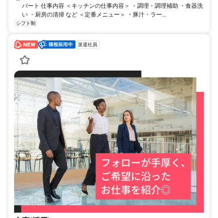
パート 仕事内容 ＜キッチンの仕事内容＞ ・調理・調理補助 ・食器洗
い ・厨房の清掃 など ＜定番メニュー＞ ・豚汁・ラー...
シフト制
派遣社員