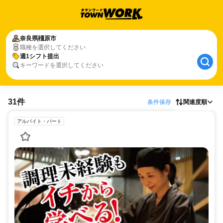
奈良県
橿原市
職種を選択してください
週1シフト提出
キーワードを選択してください
31件
条件保存
関連度順
アルバイト・パート