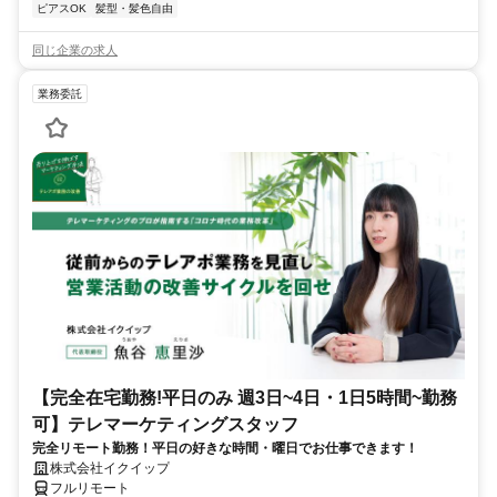
ピアスOK
髪型・髪色自由
同じ企業の求人
業務委託
【完全在宅勤務!平日のみ 週3日~4日・1日5時間~勤務
可】テレマーケティングスタッフ
完全リモート勤務！平日の好きな時間・曜日でお仕事できます！
株式会社イクイップ
フルリモート