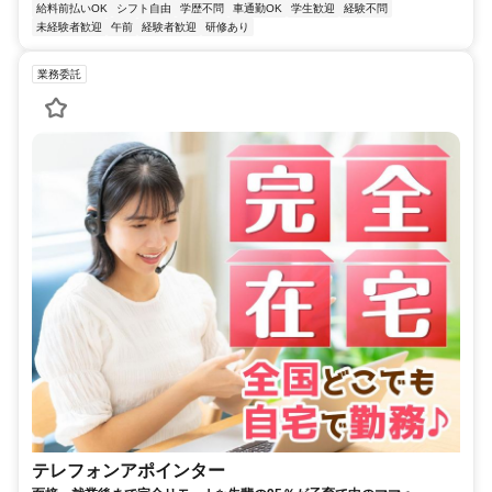
給料前払いOK
シフト自由
学歴不問
車通勤OK
学生歓迎
経験不問
未経験者歓迎
午前
経験者歓迎
研修あり
業務委託
テレフォンアポインター