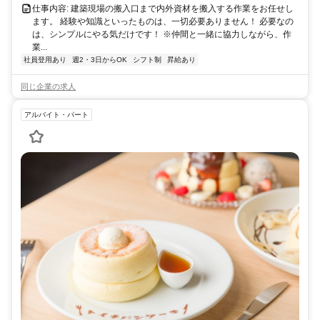
仕事内容: 建築現場の搬入口まで内外資材を搬入する作業をお任せし
ます。 経験や知識といったものは、一切必要ありません！ 必要なの
は、シンプルにやる気だけです！ ※仲間と一緒に協力しながら、作
業...
社員登用あり
週2・3日からOK
シフト制
昇給あり
同じ企業の求人
アルバイト・パート