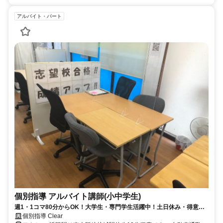
アルバイト・パート
個別指導 アルバイト講師(小中学生)
週1・1コマ80分からOK！大学生・専門学生活躍中！土日休み・得意な
科目でOK！バイトデビュー◎
個別指導 Clear