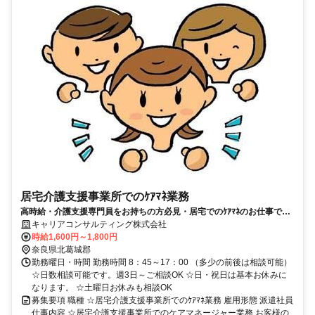
居宅介護支援事業所でのｹｱﾏﾈ業務
高時給・介護支援専門員をお持ちの方必見・居宅でのｹｱﾏﾈのお仕事で
す・お問合せのみ大歓迎です
キャリアコンサルティング株式会社
時給1,600円～1,800円
奈良県北葛城郡
勤務曜日・時間 勤務時間 8：45～17：00 （多少の前後は相談可能）
☆日数相談可能です。週3日～ご相談OK ☆日・祝日は基本お休みに
なります。 ☆土曜日お休みも相談OK
募集要項 職種 ☆居宅介護支援事業所でのｹｱﾏﾈ業務 雇用形態 派遣社員
仕事内容 ☆居宅介護支援事業所でのケアマネージャー業務 お客様の