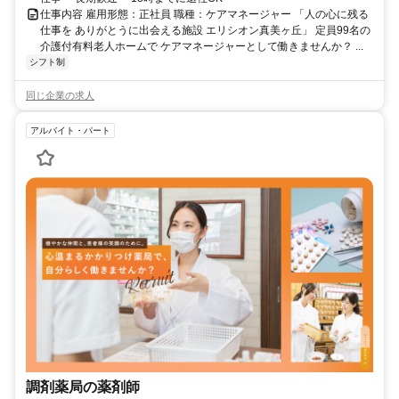
仕事内容 雇用形態：正社員 職種：ケアマネージャー 「人の心に残る
仕事を ありがとうに出会える施設 エリシオン真美ヶ丘」 定員99名の
介護付有料老人ホームで ケアマネージャーとして働きませんか？ ...
シフト制
同じ企業の求人
アルバイト・パート
調剤薬局の薬剤師