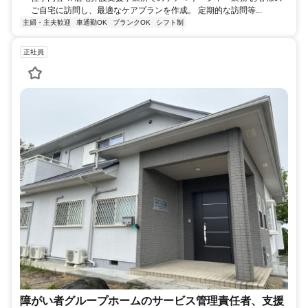
ご自宅に訪問し、最適なケアプランを作成。 定期的な訪問等...
主婦・主夫歓迎
車通勤OK
ブランクOK
シフト制
正社員
障がい者グループホームのサービス管理責任者、支援