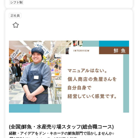
シフト制
正社員
(全国)鮮魚・水産売り場スタッフ(総合職コース)
経験・アイデアをドン・キホーテの鮮魚部門で活かしませんか♪