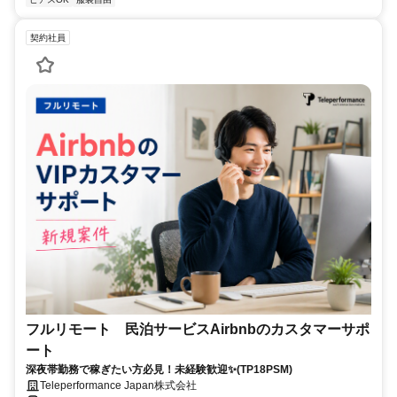
契約社員
フルリモート 民泊サービスAirbnbのカスタマーサポ
ート
深夜帯勤務で稼ぎたい方必見！未経験歓迎✨(TP18PSM)
Teleperformance Japan株式会社