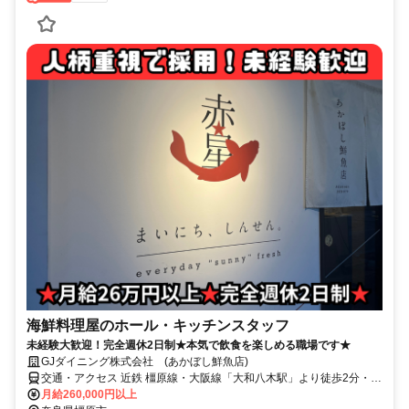
海鮮料理屋のホール・キッチンスタッフ
未経験大歓迎！完全週休2日制★本気で飲食を楽しめる職場です★
GJダイニング株式会社 (あかぼし鮮魚店)
交通・アクセス 近鉄 橿原線・大阪線「大和八木駅」より徒歩2分・
JR 桜井線「畝傍駅」より徒歩5分
月給260,000円以上