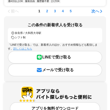
週4日以上OK
服装自由
履歴書不要
ひげOK
前へ
次へ
1
2
3
4
5
この条件の新着求人を受け取る
奈良県 / 大和西大寺駅
シフト制
「LINEで受け取る」では、新着求人のほか、おすすめ情報なども配信しま
す。
詳しくはこちら
LINEで受け取る
メールで受け取る
アプリを無料ダウンロード