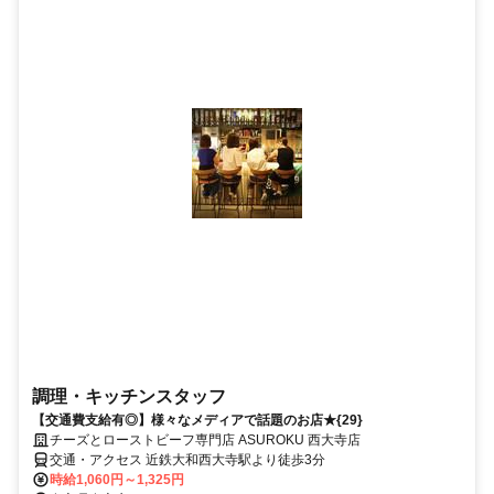
調理・キッチンスタッフ
【交通費支給有◎】様々なメディアで話題のお店★{29}
チーズとローストビーフ専門店 ASUROKU 西大寺店
交通・アクセス 近鉄大和西大寺駅より徒歩3分
時給1,060円～1,325円