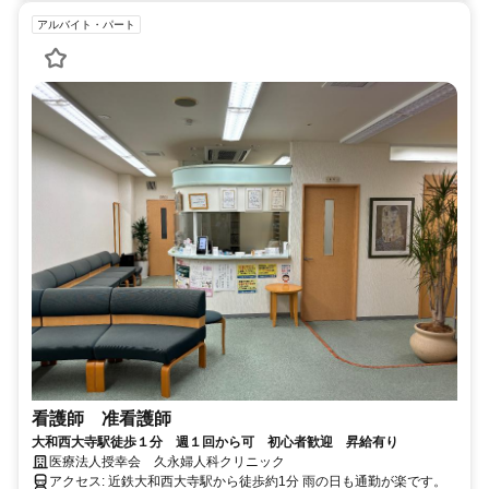
アルバイト・パート
看護師 准看護師
大和西大寺駅徒歩１分 週１回から可 初心者歓迎 昇給有り
医療法人授幸会 久永婦人科クリニック
アクセス: 近鉄大和西大寺駅から徒歩約1分 雨の日も通勤が楽です。