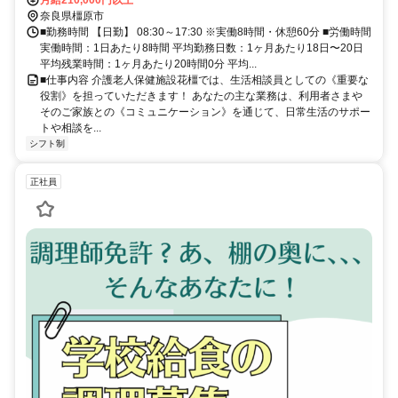
月給210,000円以上
奈良県橿原市
■勤務時間 【日勤】 08:30～17:30 ※実働8時間・休憩60分 ■労働時間
実働時間：1日あたり8時間 平均勤務日数：1ヶ月あたり18日〜20日
平均残業時間：1ヶ月あたり20時間0分 平均...
■仕事内容 介護老人保健施設花橿では、生活相談員としての《重要な
役割》を担っていただきます！ あなたの主な業務は、利用者さまや
そのご家族との《コミュニケーション》を通じて、日常生活のサポー
トや相談を...
シフト制
正社員