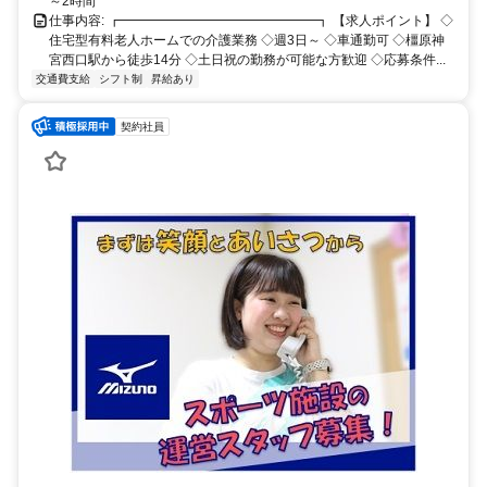
～2時間
仕事内容: ┏━━━━━━━━━━━━━━━┓ 【求人ポイント】 ◇
住宅型有料老人ホームでの介護業務 ◇週3日～ ◇車通勤可 ◇橿原神
宮西口駅から徒歩14分 ◇土日祝の勤務が可能な方歓迎 ◇応募条件...
交通費支給
シフト制
昇給あり
契約社員