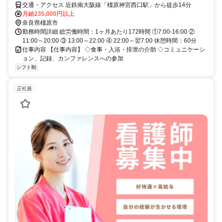
交通・アクセス 近鉄南大阪線「橿原神宮西口駅」から徒歩14分
月給235,000円以上
奈良県橿原市
勤務時間詳細 総労働時間：1ヶ月あたり172時間 ①7:00‐16:00 ②
11:00～20:00 ③ 13:00～22:00 ④ 22:00～翌7:00 休憩時間：60分
仕事内容 【仕事内容】 ◇食事・入浴・排泄の介助 ◇コミュニケーシ
ョン、記録、カンファレンスへの参加
シフト制
正社員