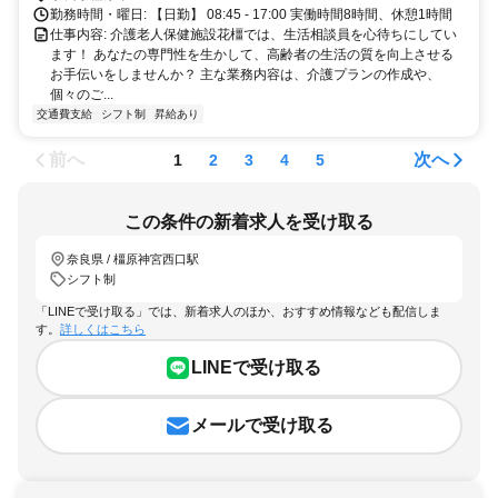
勤務時間・曜日: 【日勤】 08:45 - 17:00 実働時間8時間、休憩1時間
仕事内容: 介護老人保健施設花橿では、生活相談員を心待ちにしてい
ます！ あなたの専門性を生かして、高齢者の生活の質を向上させる
お手伝いをしませんか？ 主な業務内容は、介護プランの作成や、
個々のご...
交通費支給
シフト制
昇給あり
前へ
次へ
1
2
3
4
5
この条件の新着求人を受け取る
奈良県 / 橿原神宮西口駅
シフト制
「LINEで受け取る」では、新着求人のほか、おすすめ情報なども配信しま
す。
詳しくはこちら
LINEで受け取る
メールで受け取る