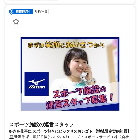
契約社員
スポーツ施設の運営スタッフ
好きを仕事に スポーツ好きにピッタリのおシゴト 【地域限定契約社員】
新沢千塚古墳群公園(シルクの杜) ミズノスポーツサービス株式会社