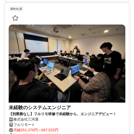
契約社員
未経験のシステムエンジニア
【別業務なし】フルリモ研修で未経験から、エンジニアデビュー！
株式会社三河屋
フルリモート
月給251,370円～687,525円