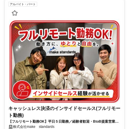
アルバイト・パート
キャッシュレス決済のインサイドセールス(フルリモー
ト勤務)
【フルリモート勤務OK】平日５日勤務／経験者歓迎・BtoB提案営業で
スキルアップ
株式会社make standards