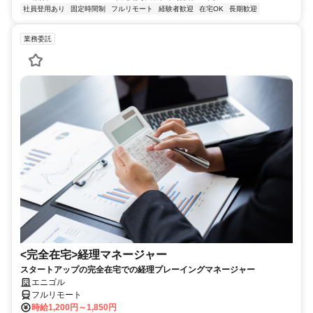
社員登用あり
固定時間制
フルリモート
経験者歓迎
在宅OK
長期歓迎
業務委託
<完全在宅>経理マネージャー
スタートアップの完全在宅での経理プレーイングマネージャー
エニゴル
フルリモート
時給1,200円～1,850円