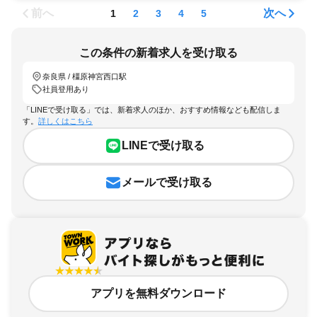
前へ
次へ
1
2
3
4
5
この条件の新着求人を受け取る
奈良県 / 橿原神宮西口駅
社員登用あり
「LINEで受け取る」では、新着求人のほか、おすすめ情報なども配信しま
す。
詳しくはこちら
LINEで受け取る
メールで受け取る
アプリを無料ダウンロード