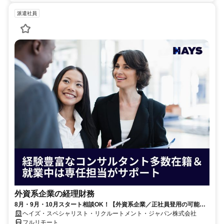
派遣社員
外資系企業の経理財務
8月・9月・10月スタート相談OK！【外資系企業／正社員登用の可能性
大／700万～800万／リモート勤務OK】経理財務
ヘイズ・スペシャリスト・リクルートメント・ジャパン株式会社
フルリモート