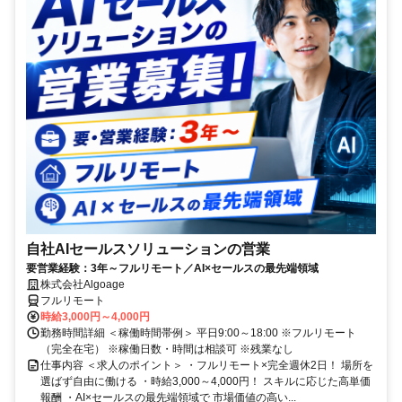
自社AIセールスソリューションの営業
要営業経験：3年～フルリモート／AI×セールスの最先端領域
株式会社Algoage
フルリモート
時給3,000円～4,000円
勤務時間詳細 ＜稼働時間帯例＞ 平日9:00～18:00 ※フルリモート
（完全在宅） ※稼働日数・時間は相談可 ※残業なし
仕事内容 ＜求人のポイント＞ ・フルリモート×完全週休2日！ 場所を
選ばず自由に働ける ・時給3,000～4,000円！ スキルに応じた高単価
報酬 ・AI×セールスの最先端領域で 市場価値の高い...