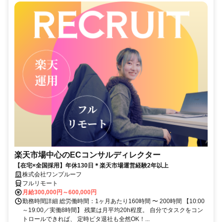
楽天市場中心のECコンサルディレクター
【在宅×全国採用】年休130日＊楽天市場運営経験2年以上
株式会社ワンプルーフ
フルリモート
月給300,000円～600,000円
勤務時間詳細 総労働時間：1ヶ月あたり160時間 〜 200時間 【10:00
～19:00／実働8時間】 残業は月平均20h程度。 自分でタスクをコン
トロールできれば、 定時ピタ退社も全然OK！...