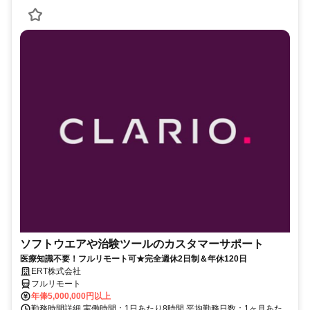
ソフトウエアや治験ツールのカスタマーサポート
医療知識不要！フルリモート可★完全週休2日制＆年休120日
ERT株式会社
フルリモート
年俸5,000,000円以上
勤務時間詳細 実働時間：1日あたり8時間 平均勤務日数：1ヶ月あた