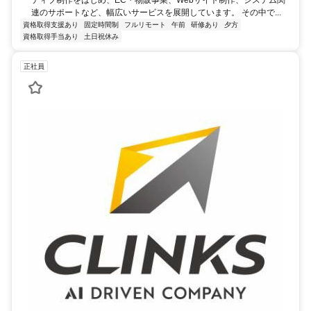
ティブ制作をはじめ、EC・物販事業、Webサイト制作、システム関
連のサポートなど、幅広いサービスを展開しています。 その中で...
資格取得支援あり
固定時間制
フルリモート
午前
研修あり
夕方
資格取得手当あり
土日祝休み
正社員