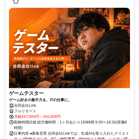
ゲームテスター
ゲーム好きの集中力を、ITの仕事に。
合同会社Link
フルリモート
月給267,000円～350,000円
勤務時間詳細 総労働時間：1ヶ月あたり160時間 9:30〜18:30(実働8
時間)
仕事内容 ●募集背景 合同会社Linkでは、生成AIを取り入れたクリエイ