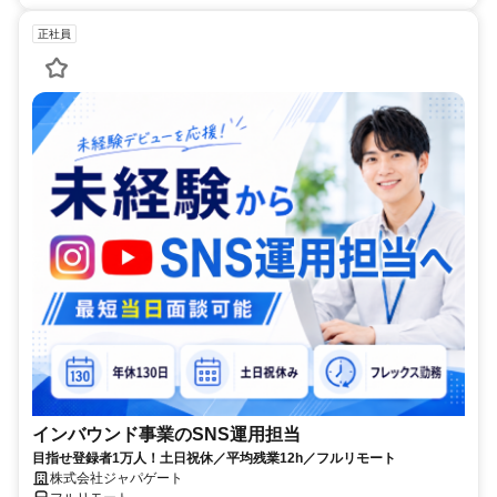
正社員
インバウンド事業のSNS運用担当
目指せ登録者1万人！土日祝休／平均残業12h／フルリモート
株式会社ジャパゲート