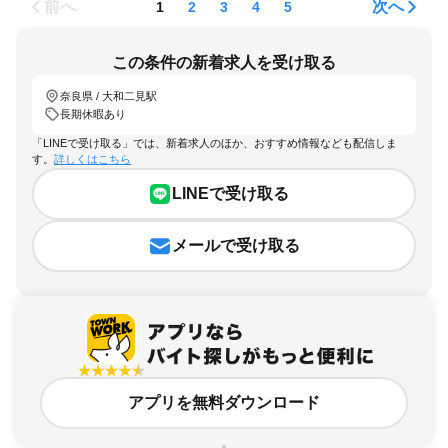
前へ
次へ
1
2
3
4
5
この条件の新着求人を受け取る
奈良県 / 大和二見駅
長期休暇あり
「LINEで受け取る」では、新着求人のほか、おすすめ情報なども配信しま
す。
詳しくはこちら
LINEで受け取る
メールで受け取る
アプリを無料ダウンロード