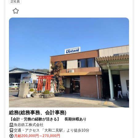
正社員
総務(総務事務、会計事務)
【会計・労務の経験が活きる】 長期休暇あり
魚谷鉄工株式会社
交通・アクセス 「大和二見駅」より徒歩10分
月給200,000円～270,000円