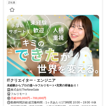
正社員
ITクリエイター・エンジニア
未経験からプロの道へ✨フルリモート×充実の研修あり！
株式会社TheNewGate
フルリモート
月給300,000円～700,000円
勤務時間詳細 総労働時間：1ヶ月あたり173時間 10:00～19:00 ※休