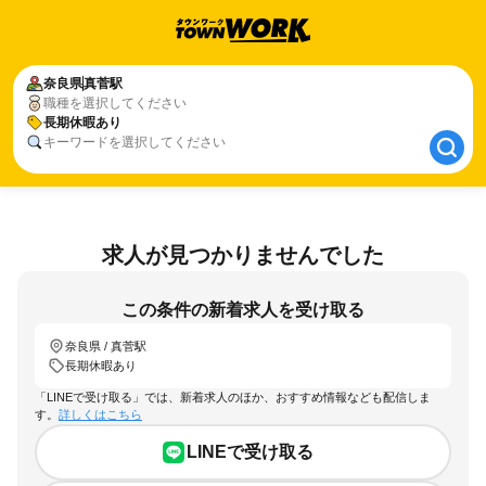
奈良県
奈良県
真菅駅
真菅駅
職種を選択してください
長期休暇あり
長期休暇あり
キーワードを選択してください
求人が見つかりませんでした
この条件の新着求人を受け取る
奈良県 / 真菅駅
長期休暇あり
「LINEで受け取る」では、新着求人のほか、おすすめ情報なども配信しま
す。
詳しくはこちら
LINEで受け取る