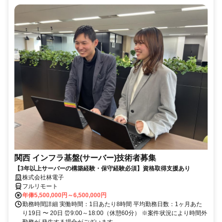
関西 インフラ基盤(サーバー)技術者募集
【3年以上サーバーの構築経験・保守経験必須】資格取得支援あり
株式会社林電子
フルリモート
年俸5,500,000円～6,500,000円
勤務時間詳細 実働時間：1日あたり8時間 平均勤務日数：1ヶ月あた
り19日 〜 20日 ⏰9:00～18:00（休憩60分） ※案件状況により時間外
勤務が 発生する場合がございます。