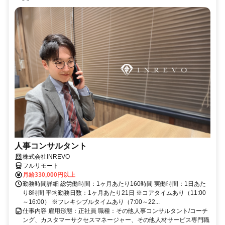
人事コンサルタント
株式会社INREVO
フルリモート
月給330,000円以上
勤務時間詳細 総労働時間：1ヶ月あたり160時間 実働時間：1日あた
り8時間 平均勤務日数：1ヶ月あたり21日 ※コアタイムあり（11:00
～16:00） ※フレキシブルタイムあり（7:00～22...
仕事内容 雇用形態：正社員 職種：その他人事コンサルタント/コーチ
ング、カスタマーサクセスマネージャー、その他人材サービス専門職