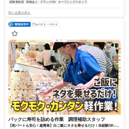
経験者歓迎
研修あり
ブランクOK
オープニングスタッフ
同じ企業の求人
アルバイト・パート
パックに寿司を詰める作業 調理補助スタッフ
【初パートも安心！超簡単】白ご飯にネタを乗せるだけ！未経験OK♪週