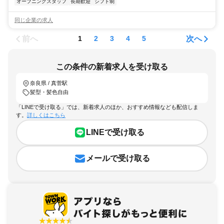
オープニングスタッフ
長期歓迎
シフト制
同じ企業の求人
前へ
次へ
1
2
3
4
5
この条件の新着求人を受け取る
奈良県 / 真菅駅
髪型・髪色自由
「LINEで受け取る」では、新着求人のほか、おすすめ情報なども配信しま
す。
詳しくはこちら
LINEで受け取る
メールで受け取る