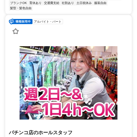
ブランクOK
育休あり
交通費支給
社割あり
土日祝休み
服装自由
髪型・髪色自由
アルバイト・パート
パチンコ店のホールスタッフ