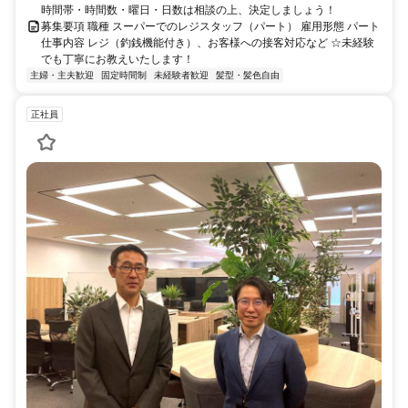
時間帯・時間数・曜日・日数は相談の上、決定しましょう！
募集要項 職種 スーパーでのレジスタッフ（パート） 雇用形態 パート
仕事内容 レジ（釣銭機能付き）、お客様への接客対応など ☆未経験
でも丁寧にお教えいたします！
主婦・主夫歓迎
固定時間制
未経験者歓迎
髪型・髪色自由
正社員