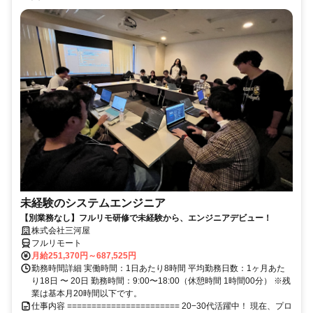
未経験のシステムエンジニア
【別業務なし】フルリモ研修で未経験から、エンジニアデビュー！
株式会社三河屋
フルリモート
月給251,370円～687,525円
勤務時間詳細 実働時間：1日あたり8時間 平均勤務日数：1ヶ月あた
り18日 〜 20日 勤務時間：9:00〜18:00（休憩時間 1時間00分） ※残
業は基本月20時間以下です。
仕事内容 ======================= 20−30代活躍中！ 現在、プロ