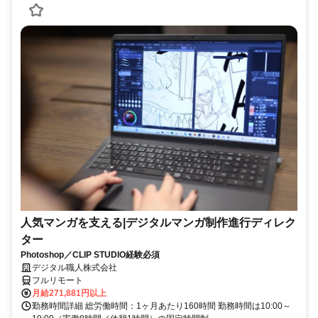
人気マンガを支える|デジタルマンガ制作進行ディレク
ター
Photoshop／CLIP STUDIO経験必須
デジタル職人株式会社
フルリモート
月給271,881円以上
勤務時間詳細 総労働時間：1ヶ月あたり160時間 勤務時間は10:00～