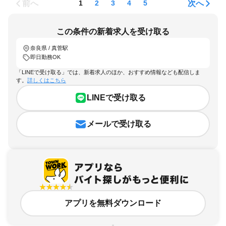
前へ
次へ
1
2
3
4
5
この条件の新着求人を受け取る
奈良県 / 真菅駅
即日勤務OK
「LINEで受け取る」では、新着求人のほか、おすすめ情報なども配信しま
す。
詳しくはこちら
LINEで受け取る
メールで受け取る
アプリを無料ダウンロード