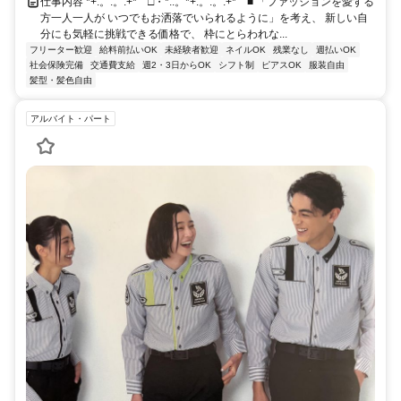
仕事内容 *+:。.。:+*゜□・*:.。*+:。.。:+*゜■ 「ファッションを愛する
方一人一人が いつでもお洒落でいられるように」を考え、 新しい自
分にも気軽に挑戦できる価格で、 枠にとらわれな...
フリーター歓迎
給料前払いOK
未経験者歓迎
ネイルOK
残業なし
週払いOK
社会保険完備
交通費支給
週2・3日からOK
シフト制
ピアスOK
服装自由
髪型・髪色自由
アルバイト・パート