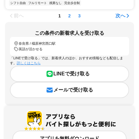
シフト自由
フルリモート
残業なし
完全歩合制
前へ
次へ
1
2
3
この条件の新着求人を受け取る
奈良県 / 橿原神宮西口駅
英語が活かせる
「LINEで受け取る」では、新着求人のほか、おすすめ情報なども配信しま
す。
詳しくはこちら
LINEで受け取る
メールで受け取る
アプリを無料ダウンロード