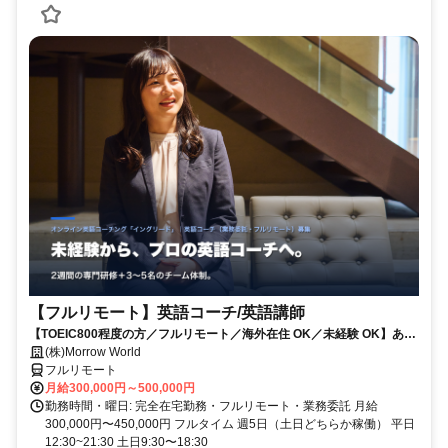
【フルリモート】英語コーチ/英語講師
【TOEIC800程度の方／フルリモート／海外在住 OK／未経験 OK】あな
たが英語学習で経験した失敗も成功も。すべてが、受講生の人生を変え
(株)Morrow World
るお仕事です。
フルリモート
月給300,000円～500,000円
勤務時間・曜日: 完全在宅勤務・フルリモート・業務委託 月給
300,000円〜450,000円 フルタイム 週5日（土日どちらか稼働） 平日
12:30~21:30 土日9:30〜18:30