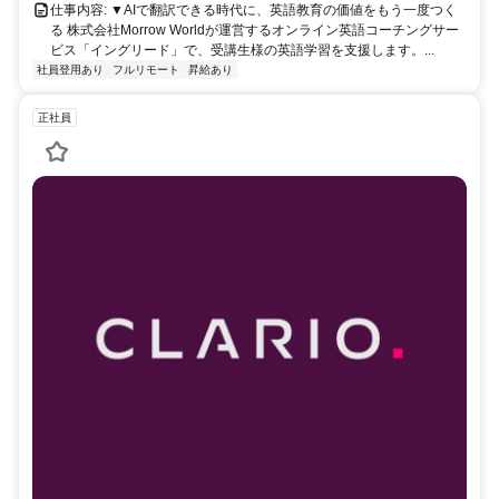
仕事内容: ▼AIで翻訳できる時代に、英語教育の価値をもう一度つく
る 株式会社Morrow Worldが運営するオンライン英語コーチングサー
ビス「イングリード」で、受講生様の英語学習を支援します。...
社員登用あり
フルリモート
昇給あり
正社員