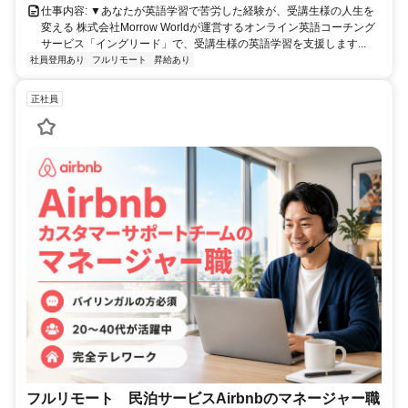
仕事内容: ▼あなたが英語学習で苦労した経験が、受講生様の人生を
変える 株式会社Morrow Worldが運営するオンライン英語コーチング
サービス「イングリード」で、受講生様の英語学習を支援します...
社員登用あり
フルリモート
昇給あり
正社員
フルリモート 民泊サービスAirbnbのマネージャー職