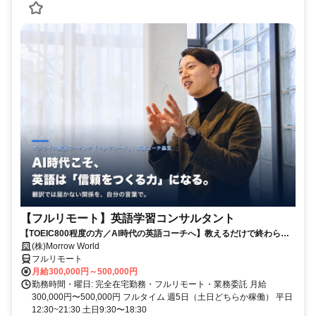
【フルリモート】英語学習コンサルタント
【TOEIC800程度の方／AI時代の英語コーチへ】教えるだけで終わらな
い。受講生の学習習慣と“自分の言葉で伝える力”を育てるお仕事です
(株)Morrow World
フルリモート
月給300,000円～500,000円
勤務時間・曜日: 完全在宅勤務・フルリモート・業務委託 月給
300,000円〜500,000円 フルタイム 週5日（土日どちらか稼働） 平日
12:30~21:30 土日9:30〜18:30