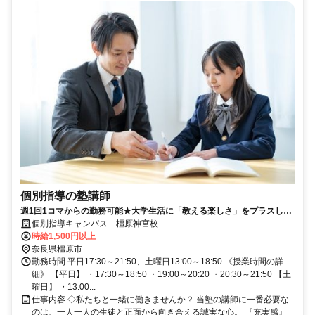
個別指導の塾講師
週1回1コマからの勤務可能★大学生活に「教える楽しさ」をプラスして
みませんか？
個別指導キャンパス 橿原神宮校
時給1,500円以上
奈良県橿原市
勤務時間 平日17:30～21:50、土曜日13:00～18:50 《授業時間の詳
細》 【平日】 ・17:30～18:50 ・19:00～20:20 ・20:30～21:50 【土
曜日】 ・13:00...
仕事内容 ◇私たちと一緒に働きませんか？ 当塾の講師に一番必要な
のは、一人一人の生徒と正面から向き合える誠実な心。 『充実感』