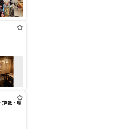
(算数・理