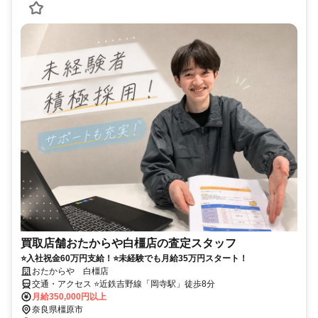
買取店舗おたからや白橿店の査定スタッフ
⭐入社祝金60万円支給！⭐未経験でも月給35万円スタート！
おたからや 白橿店
交通・アクセス ⭐近鉄吉野線「岡寺駅」徒歩8分
月給350,000円以上
奈良県橿原市