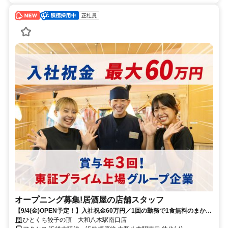
正社員
オープニング募集!居酒屋の店舗スタッフ
【9/4(金)OPEN予定！】入社祝金60万円／1回の勤務で1食無料のまかな
いあり！／働きやすい環境づくりに力を入れています◎
ひとくち餃子の頂 大和八木駅南口店