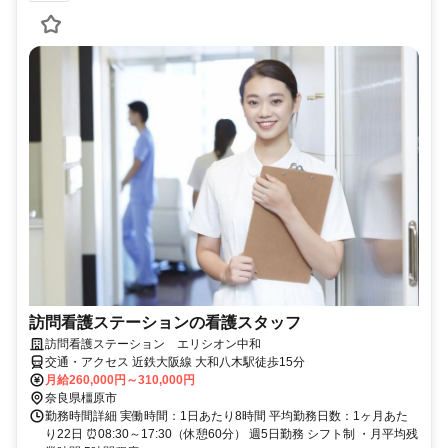
訪問看護ステーションの看護スタッフ
訪問看護ステーション エリシオン中和
交通・アクセス 近鉄大阪線 大和八木駅徒歩15分
月給260,000円～310,000円
奈良県橿原市
勤務時間詳細 実働時間：1日あたり8時間 平均勤務日数：1ヶ月あた
り22日 ⏰08:30～17:30（休憩60分） 週5日勤務 シフト制 ・月平均残