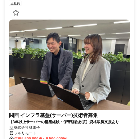
正社員
関西 インフラ基盤(サーバー)技術者募集
【3年以上サーバーの構築経験・保守経験必須】資格取得支援あり
株式会社林電子
フルリモート
年俸5,500,000円～6,500,000円