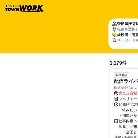
奈良県
王寺
職種を選択
経験者・有
キーワード
1,179件
業務委託
配信ライ
株式会社Activa
完全歩合制
フルリモー
勤務時間詳
「休みたい
ト期間だか
仕事内容 
募集／ ✅
ト！全国どこ
主婦・主夫歓迎