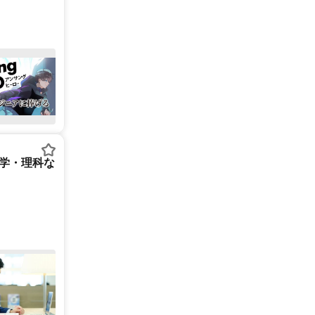
数学・理科な