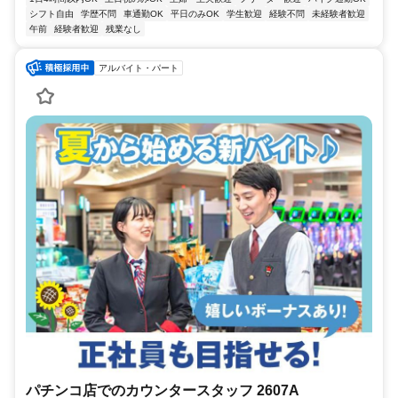
シフト自由
学歴不問
車通勤OK
平日のみOK
学生歓迎
経験不問
未経験者歓迎
午前
経験者歓迎
残業なし
アルバイト・パート
パチンコ店でのカウンタースタッフ 2607A