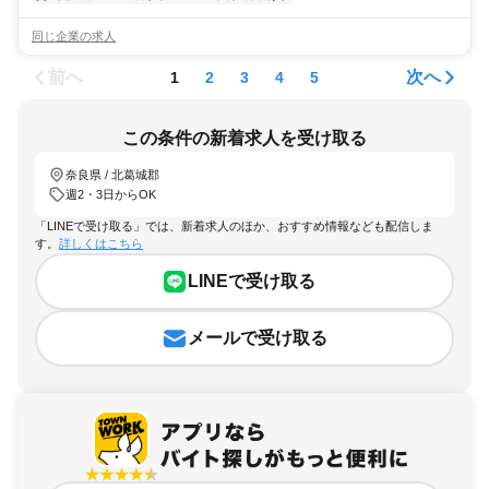
同じ企業の求人
前へ
次へ
1
2
3
4
5
この条件の新着求人を受け取る
奈良県 / 北葛城郡
週2・3日からOK
「LINEで受け取る」では、新着求人のほか、おすすめ情報なども配信しま
す。
詳しくはこちら
LINEで受け取る
メールで受け取る