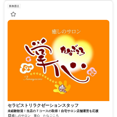
業務委託
セラピストリラクゼーションスタッフ
未経験歓迎！当店の７コースの取得！自宅サロン店舗運営を応援
癒しのサロン 掌心 たなごころ