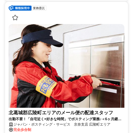
業務委託
北葛城郡広陵町エリアのメール便の配達スタッフ
出勤不要！「自宅近く×好きな時間」でポスティング業務♪＜6ヶ月継続
勤務で合計2万円のプチボーナス＞
ジャパン・ポスティング・サービス 京奈支店 広陵町エリア
完全歩合制