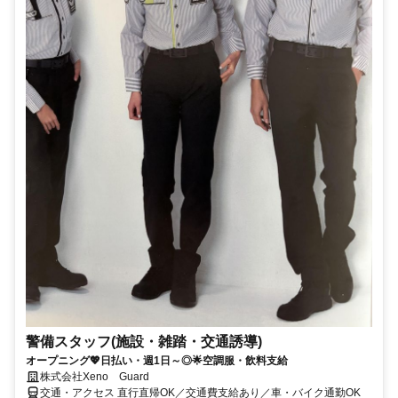
警備スタッフ(施設・雑踏・交通誘導)
オープニング💖日払い・週1日～◎🌟空調服・飲料支給
株式会社Xeno Guard
交通・アクセス 直行直帰OK／交通費支給あり／車・バイク通勤OK