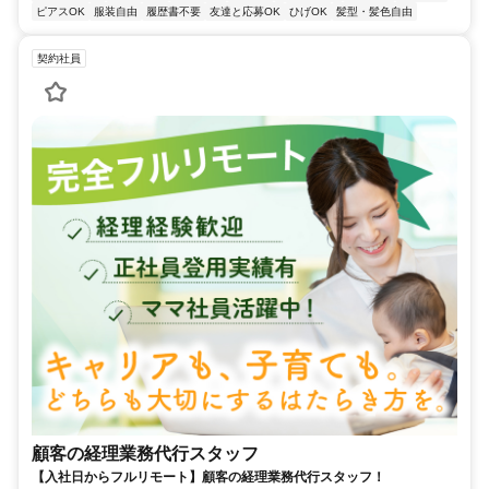
ピアスOK
服装自由
履歴書不要
友達と応募OK
ひげOK
髪型・髪色自由
契約社員
顧客の経理業務代行スタッフ
【入社日からフルリモート】顧客の経理業務代行スタッフ！