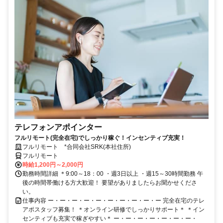
テレフォンアポインター
フルリモート(完全在宅)でしっかり稼ぐ！インセンティブ充実！
フルリモート *合同会社SRK(本社住所)
フルリモート
時給1,200円～2,000円
勤務時間詳細 ＊9:00～18：00 ・週3日以上 ・週15～30時間勤務 午
後の時間帯働ける方大歓迎！ 要望がありましたらお聞かせくださ
い。
仕事内容 ー・ー・ー・ー・ー・ー・ー・ー・ー・ー 完全在宅のテレ
アポスタッフ募集！ ＊オンライン研修でしっかりサポート＊ ＊イン
センティブも充実で稼ぎやすい＊ ー・ー・ー・ー・ー・ー・ー・