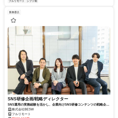
フルリモート
シフト制
業務委託
SNS研修企画/戦略ディレクター
SNS運用の実務経験を活かし、企業向けSNS研修コンテンツの戦略企
画・カリキュラム設計・監修を担う上流ポジションです。
株式会社BESW
フルリモート