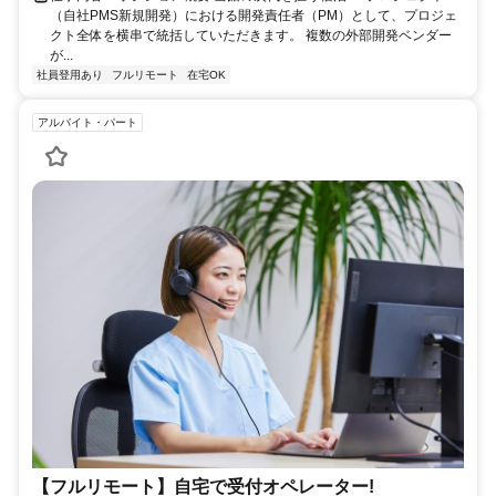
（自社PMS新規開発）における開発責任者（PM）として、プロジェ
クト全体を横串で統括していただきます。 複数の外部開発ベンダー
が...
社員登用あり
フルリモート
在宅OK
アルバイト・パート
【フルリモート】自宅で受付オペレーター!