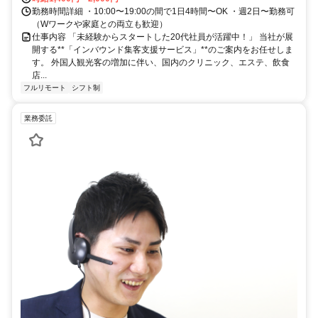
勤務時間詳細 ・10:00〜19:00の間で1日4時間〜OK ・週2日〜勤務可
（Wワークや家庭との両立も歓迎）
仕事内容 「未経験からスタートした20代社員が活躍中！」 当社が展
開する**「インバウンド集客支援サービス」**のご案内をお任せしま
す。 外国人観光客の増加に伴い、国内のクリニック、エステ、飲食
店...
フルリモート
シフト制
業務委託