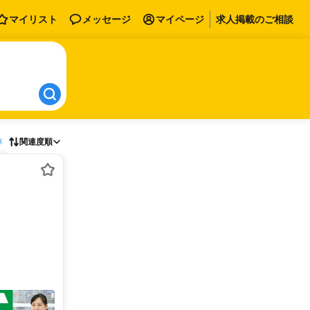
マイリスト
メッセージ
マイページ
求人掲載のご相談
存
関連度順