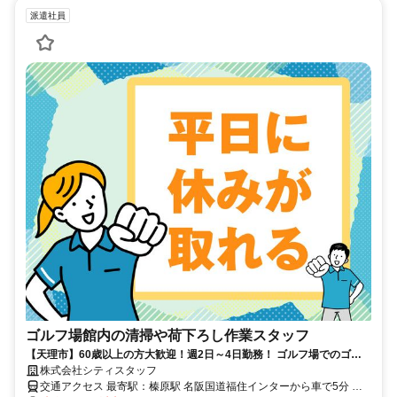
派遣社員
ゴルフ場館内の清掃や荷下ろし作業スタッフ
【天理市】60歳以上の方大歓迎！週2日～4日勤務！ ゴルフ場でのゴル
フバッグの荷下ろしや館内の清掃業務！ ゴルフ未経験者でもすぐに始め
株式会社シティスタッフ
られる！
交通アクセス 最寄駅：榛原駅 名阪国道福住インターから車で5分 名