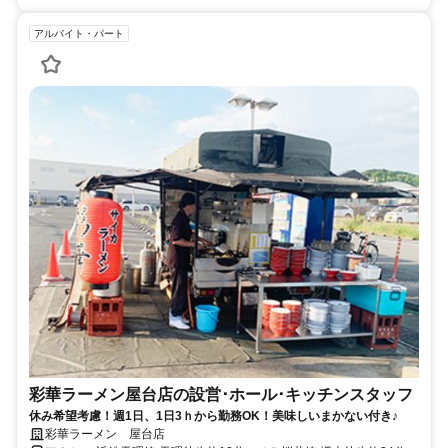
アルバイト・パート
彩華ラーメン屋台店の設営･ホール･キッチンスタッフ
休み希望考慮！週1日、1日3ｈから勤務OK！美味しいまかない付き♪
彩華ラーメン 屋台店