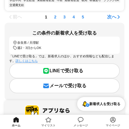
学歴不問
学生歓迎
未経験者歓迎
午前
経験者歓迎
夜間
研修あり
ブランクOK
交通費支給
前へ
次へ
1
2
3
4
5
この条件の新着求人を受け取る
奈良県 / 天理駅
週2・3日からOK
「LINEで受け取る」では、新着求人のほか、おすすめ情報なども配信しま
す。
詳しくはこちら
LINEで受け取る
メールで受け取る
新着求人を受け取る
ホーム
マイリスト
メッセージ
マイページ