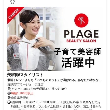
美容師/スタイリスト
最新トレンドよりも「いつものカット」が喜ばれる。あなたの確かな基
礎技術が活きる場所。
美容プラージュ 天理店
アクセス JR桜井線天理駅より 徒歩約10分
時給1,100円以上
奈良県天理市
勤務曜日・時間 8:30～19:00 ※曜日・時間は応相談 ※残業なしで定
時退社 ※長期歓迎、フルタイム歓迎 ※週1日からOK、週2、3日から