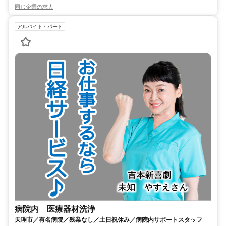
同じ企業の求人
アルバイト・パート
病院内 医療器材洗浄
天理市／有名病院／残業なし／土日祝休み／病院内サポートスタッフ