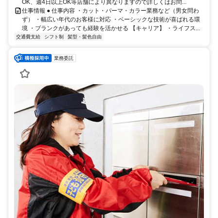
OK、週4日以上OK等店舗により異なりますので詳しくはお問...
仕事情報 ● 仕事内容 ・カット・パーマ・カラー業務など（男女問わ
ず） ・幅広い年代のお客様に対応 ・ベーシックな技術が喜ばれる環
境 ・ブランクがあっても経験を活かせる 【キャリア】 ・ライフス...
交通費支給
シフト制
髪型・髪色自由
業務委託