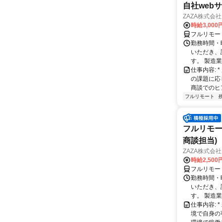
自社web
ZAZA株式会社
時給3,000
フルリモー
勤務時間・
いただき、
す。 製造
仕事内容:
の課題に応
商談でのヒ
フルリモート
フルリモー
商談担当)
ZAZA株式会社
時給2,500
フルリモー
勤務時間・
いただき、
す。 製造
仕事内容:
境で自身の