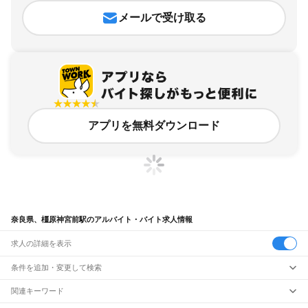
メールで受け取る
アプリを無料ダウンロード
奈良県、橿原神宮前駅のアルバイト・バイト求人情報
求人の詳細を表示
条件を追加・変更して検索
市区町村を追加・変更
関連キーワード
完全在宅ワーク 全国
シール貼り 在宅
現在地周辺
ガチャガチャ
犬カフェ