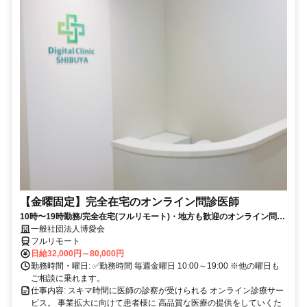
【金曜固定】完全在宅のオンライン問診医師
10時〜19時勤務/完全在宅(フルリモート)・地方も歓迎のオンライン問診
業務
一般社団法人博愛会
フルリモート
日給32,000円～80,000円
勤務時間・曜日: ✅勤務時間 毎週金曜日 10:00～19:00 ※他の曜日も
ご相談に乗れます。
仕事内容: スキマ時間に医師の診察が受けられる オンライン診療サー
ビス。 事業拡大に向けて患者様に 高品質な医療の提供をしていくた