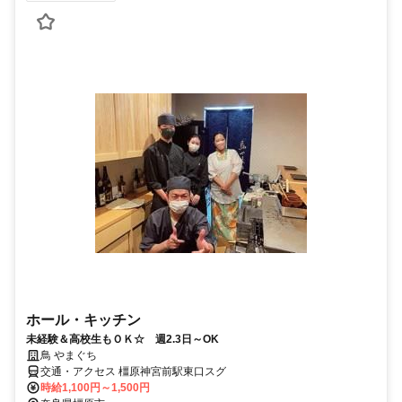
ホール・キッチン
未経験＆高校生もＯＫ☆ 週2.3日～OK
鳥 やまぐち
交通・アクセス 橿原神宮前駅東口スグ
時給1,100円～1,500円