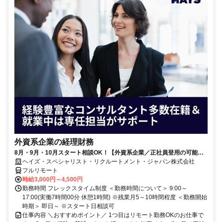
外資系企業の経理財務
8月・9月・10月スタート相談OK！【外資系企業／正社員登用の可能性
大／700万～800万／リモート勤務OK】経理財務
ヘイズ・スペシャリスト・リクルートメント・ジャパン株式会社
フルリモート
時給3,000円～4,500円
勤務時間 フレックスタイム制度 ＜勤務時間について＞ 9:00～
17:00(実働7時間00分 休憩1時間) ※残業月5～10時間程度 ＜勤務開始
時期＞ 即日～ ※スタート日相談可
仕事内容 ＼おすすめポイント／ 1つ目はリモート勤務OKのお仕事で