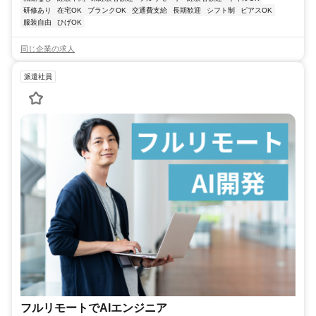
研修あり
在宅OK
ブランクOK
交通費支給
長期歓迎
シフト制
ピアスOK
服装自由
ひげOK
同じ企業の求人
派遣社員
フルリモートでAIエンジニア