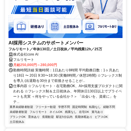
AI採用システムのサポートメンバー
フルリモート／年休130日／土日祝休／平均残業12h／25万
株式会社core AI
フルリモート
月給250,000円～280,000円
勤務時間詳細 実働時間：1日あたり8時間 平均勤務日数：1ヶ月あた
り18日 〜 20日 9:30〜18:30 (実働8時間／休憩1時間) ☆フレックス制
を導入 (出退勤を30分まで前後させることが...
仕事内容 ☆フルリモート・在宅勤務OK、AI×採用支援プロダクトに関
われる ☆フレックス制＆土日祝休み、年間休日130日以上でプライベ
ートも充実 ＜何をやっている会社か？＞ 「出会いを、資産に」を
テ...
業界未経験者歓迎
フリーター歓迎
学歴不問
固定時間制
転勤なし
経験不問
未経験者歓迎
フルリモート
ネイルOK
残業なし
在宅OK
賞与あり
ブランクOK
育休あり
長期歓迎
駅近5分以内
長期休暇あり
ピアスOK
土日祝休み