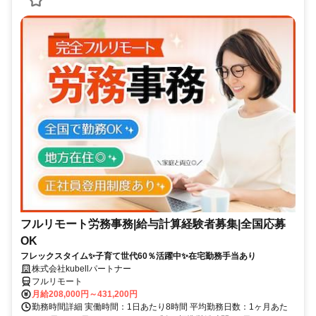
フルリモート労務事務|給与計算経験者募集|全国応募
OK
フレックスタイム✨子育て世代60％活躍中✨在宅勤務手当あり
株式会社kubellパートナー
フルリモート
月給208,000円～431,200円
勤務時間詳細 実働時間：1日あたり8時間 平均勤務日数：1ヶ月あた