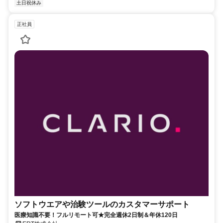
土日祝休み
正社員
ソフトウエアや治験ツールのカスタマーサポート
医療知識不要！フルリモート可★完全週休2日制＆年休120日