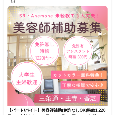
【パート/バイト】美容師補助(免許なしOK)時給1,220