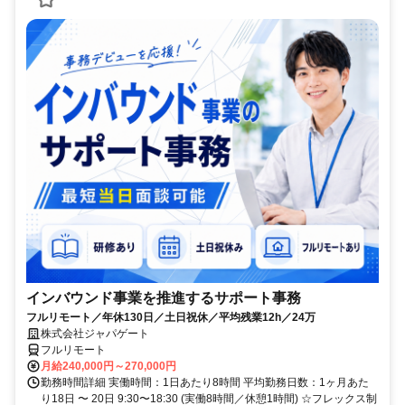
インバウンド事業を推進するサポート事務
フルリモート／年休130日／土日祝休／平均残業12h／24万
株式会社ジャパゲート
フルリモート
月給240,000円～270,000円
勤務時間詳細 実働時間：1日あたり8時間 平均勤務日数：1ヶ月あた
り18日 〜 20日 9:30〜18:30 (実働8時間／休憩1時間) ☆フレックス制