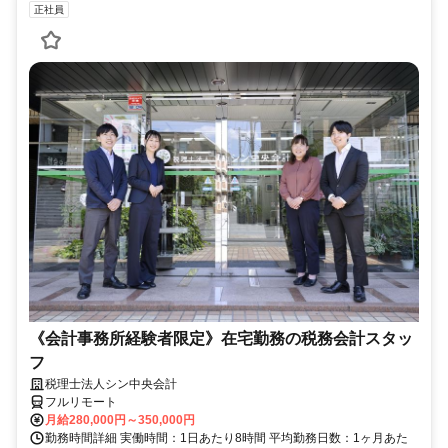
正社員
《会計事務所経験者限定》在宅勤務の税務会計スタッ
フ
税理士法人シン中央会計
フルリモート
月給280,000円～350,000円
勤務時間詳細 実働時間：1日あたり8時間 平均勤務日数：1ヶ月あた