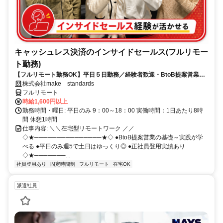
キャッシュレス決済のインサイドセールス(フルリモー
ト勤務)
【フルリモート勤務OK】平日５日勤務／経験者歓迎・BtoB提案営業で
スキルアップ
株式会社make standards
フルリモート
時給1,600円以上
勤務時間・曜日: 平日のみ 9：00～18：00 実働時間：1日あたり8時
間 休憩1時間
仕事内容: ＼＼在宅型リモートワーク ／／
◇★───────────────★◇ ●BtoB提案営業の基礎～実践が学
べる ●平日のみ週5で土日はゆっくり◎ ●正社員登用実績あり
◇★───────...
社員登用あり
固定時間制
フルリモート
在宅OK
派遣社員