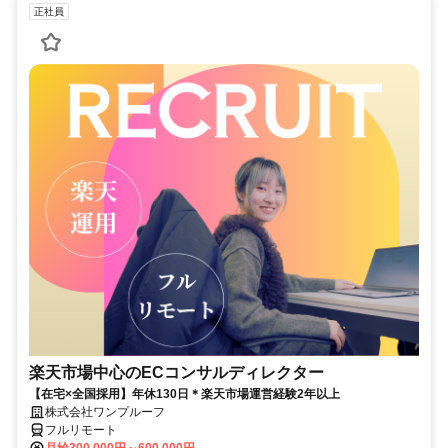
正社員
楽天市場中心のECコンサルディレクター
【在宅×全国採用】年休130日＊楽天市場運営経験2年以上
株式会社ワンプルーフ
フルリモート